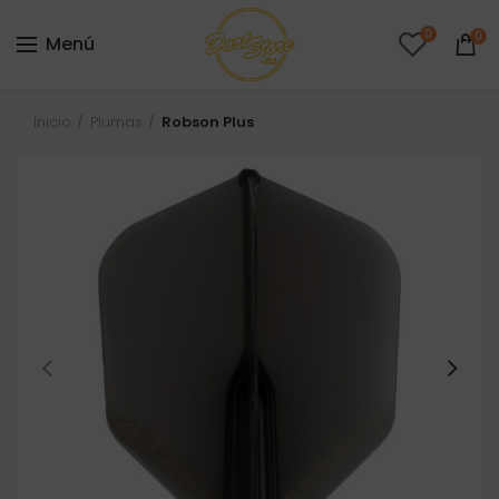
0
0
Menú
Inicio
Plumas
Robson Plus