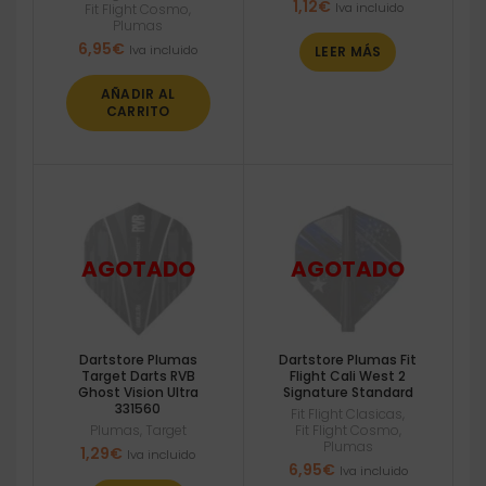
1,12
€
Iva incluido
Fit Flight Cosmo
,
Plumas
6,95
€
Iva incluido
LEER MÁS
AÑADIR AL
CARRITO
Dartstore Plumas
Dartstore Plumas Fit
Target Darts RVB
Flight Cali West 2
Ghost Vision Ultra
Signature Standard
331560
Fit Flight Clasicas
,
Plumas
,
Target
Fit Flight Cosmo
,
Plumas
1,29
€
Iva incluido
6,95
€
Iva incluido