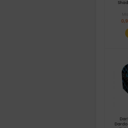
Shad
Mi
0,
Dar
Dardo