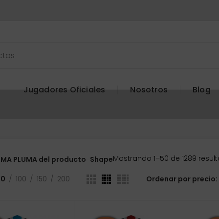
Jugadores Oficiales
Nosotros
Blog
Mostrando 1–50 de 1289 resul
MA PLUMA del producto
Shape
50
100
150
200