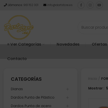
Llámanos:
961 152 301
info@dartstore.es
≡ Ver Categorías
Novedades
Ofertas
Contacto
CATEGORÍAS
Inicio
FOR
Mostrar
Dianas
Dardos Punta de Plástico
Dardos Punta de acero