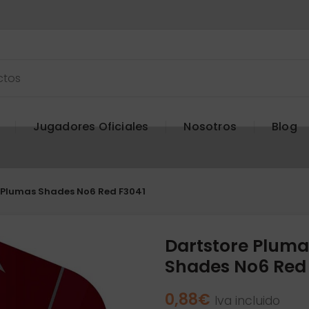
Jugadores Oficiales
Nosotros
Blog
s Plumas Shades No6 Red F3041
Dartstore Pluma
Shades No6 Red
0,88
€
Iva incluido