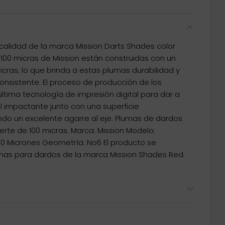
calidad de la marca Mission Darts Shades color
100 micras de Mission están construidas con un
icras, lo que brinda a estas plumas durabilidad y
nsistente. El proceso de producción de los
a última tecnología de impresión digital para dar a
l impactante junto con una superficie
do un excelente agarre al eje. Plumas de dardos
erte de 100 micras. Marca: Mission Modelo:
00 Micrones Geometría: No6 El producto se
mas para dardos de la marca Mission Shades Red.