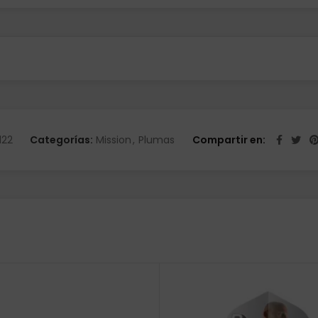
122
Categorías:
Mission
,
Plumas
Compartir en