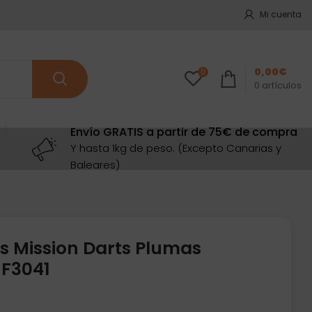
Mi cuenta
0,00
€
0
0
artículos
Envío GRATIS a partir de 75€ de compra
Y hasta 1kg de peso. (Excepto Canarias y
Baleares)
s Mission Darts Plumas
 F3041