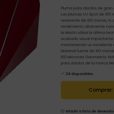
Pluma para dardos de gran c
Las plumas UV Spot de 100 m
resistente de 100 micras, lo
rendimiento altamente consi
la Misión utiliza la última t
acabado visual impactante j
manteniendo un excelente a
Material fuerte de 100 micra
100 Micrones Geometría: No
para dardos de la marca Mi
24 disponibles
Dartstore Plu
Añadir a lista de deseado