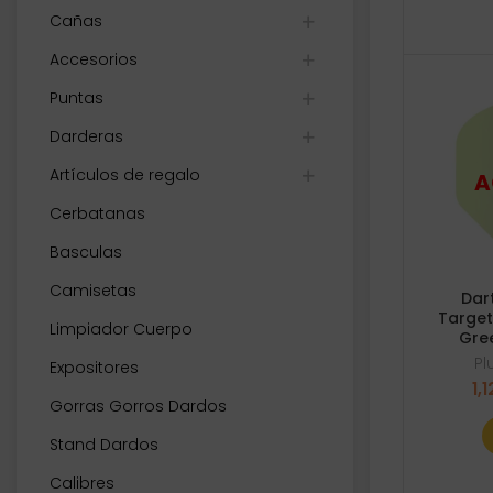
Cañas
Accesorios
Puntas
Darderas
Artículos de regalo
Cerbatanas
Basculas
Camisetas
Dar
Target
Limpiador Cuerpo
Gre
P
Expositores
1,1
Gorras Gorros Dardos
Stand Dardos
Calibres