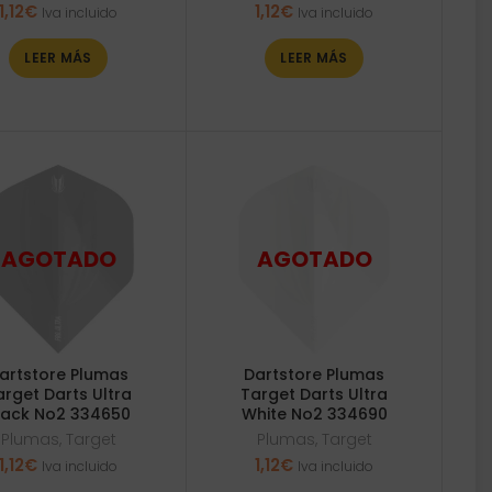
1,12
€
1,12
€
Iva incluido
Iva incluido
LEER MÁS
LEER MÁS
artstore Plumas
Dartstore Plumas
arget Darts Ultra
Target Darts Ultra
lack No2 334650
White No2 334690
Plumas
,
Target
Plumas
,
Target
1,12
€
1,12
€
Iva incluido
Iva incluido