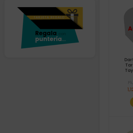
Dar
Tar
Tay
P
1,1