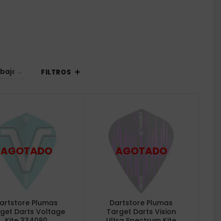
FILTROS
artstore Plumas
Dartstore Plumas
get Darts Voltage
Target Darts Vision
Kite 334080
Ultra Spectrum Kite