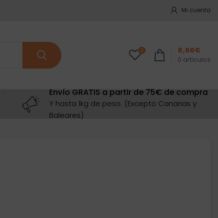
Mi cuenta
0,00
€
0
0
artículos
Envío GRATIS a partir de 75€ de compra
Y hasta 1kg de peso. (Excepto Canarias y
Baleares)