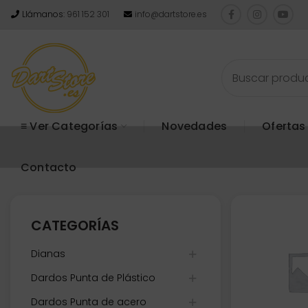
Llámanos:
961 152 301
info@dartstore.es
≡ Ver Categorías
Novedades
Ofertas
Contacto
CATEGORÍAS
Dianas
Dardos Punta de Plástico
Dardos Punta de acero