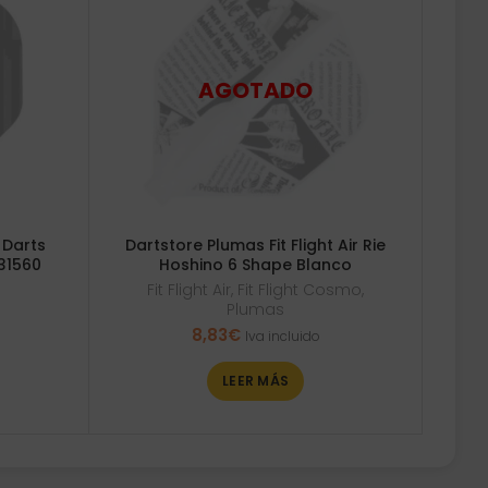
 Darts
Dartstore Plumas Fit Flight Air Rie
331560
Hoshino 6 Shape Blanco
Fit Flight Air
,
Fit Flight Cosmo
,
Plumas
8,83
€
Iva incluido
LEER MÁS