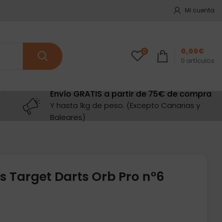
Mi cuenta
0,00
€
0
0
artículos
Envío GRATIS a partir de 75€ de compra
Y hasta 1kg de peso. (Excepto Canarias y
Baleares)
s Target Darts Orb Pro nº6