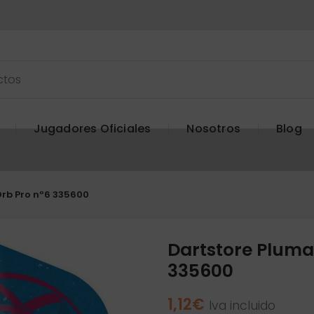
Jugadores Oficiales
Nosotros
Blog
Orb Pro nº6 335600
Dartstore Pluma
335600
1,12
€
Iva incluido