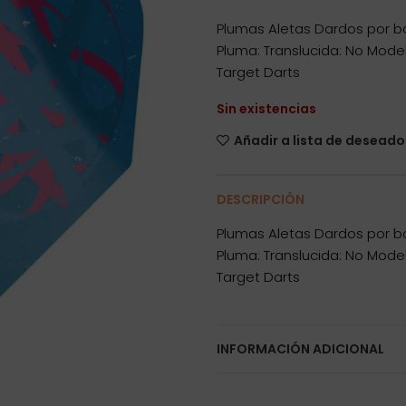
Plumas Aletas Dardos por bo
Pluma: Translucida: No Mode
Target Darts
Sin existencias
Añadir a lista de deseado
DESCRIPCIÓN
Plumas Aletas Dardos por bo
Pluma: Translucida: No Mode
Target Darts
INFORMACIÓN ADICIONAL