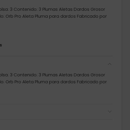
lsa: 3 Contenido: 3 Plumas Aletas Dardos Grosor
lo: Orb Pro Aleta Pluma para dardos Fabricado por
s
lsa: 3 Contenido: 3 Plumas Aletas Dardos Grosor
lo: Orb Pro Aleta Pluma para dardos Fabricado por