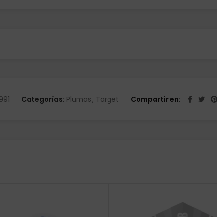
991
Categorías:
Plumas
,
Target
Compartir en