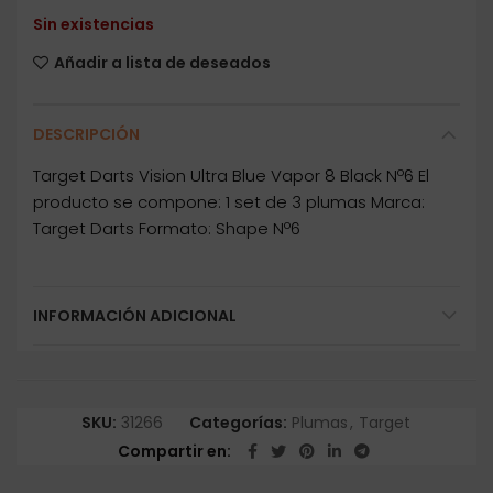
Sin existencias
Añadir a lista de deseados
DESCRIPCIÓN
Target Darts Vision Ultra Blue Vapor 8 Black Nº6 El
producto se compone: 1 set de 3 plumas Marca:
Target Darts Formato: Shape Nº6
INFORMACIÓN ADICIONAL
SKU:
31266
Categorías:
Plumas
,
Target
Compartir en