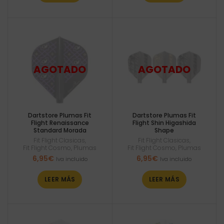
Dartstore Plumas Fit
Dartstore Plumas Fit
Flight Renaissance
Flight Shin Higashida
Standard Morada
Shape
Fit Flight Clasicas
,
Fit Flight Clasicas
,
Fit Flight Cosmo
,
Plumas
Fit Flight Cosmo
,
Plumas
6,95
€
6,95
€
Iva incluido
Iva incluido
LEER MÁS
LEER MÁS