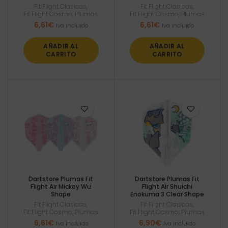
Fit Flight Clasicas
,
Fit Flight Clasicas
,
Fit Flight Cosmo
,
Plumas
Fit Flight Cosmo
,
Plumas
6,61
€
6,61
€
Iva incluido
Iva incluido
AÑADIR AL
AÑADIR AL
CARRITO
CARRITO
Dartstore Plumas Fit
Dartstore Plumas Fit
Flight Air Mickey Wu
Flight Air Shuichi
Shape
Enokuma 3 Clear Shape
Fit Flight Clasicas
,
Fit Flight Clasicas
,
Fit Flight Cosmo
,
Plumas
Fit Flight Cosmo
,
Plumas
6,61
€
6,90
€
Iva incluido
Iva incluido