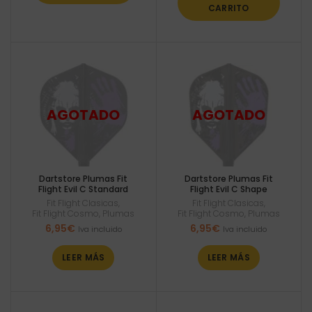
CARRITO
Dartstore Plumas Fit
Dartstore Plumas Fit
Flight Evil C Standard
Flight Evil C Shape
Fit Flight Clasicas
,
Fit Flight Clasicas
,
Fit Flight Cosmo
,
Plumas
Fit Flight Cosmo
,
Plumas
6,95
€
6,95
€
Iva incluido
Iva incluido
LEER MÁS
LEER MÁS