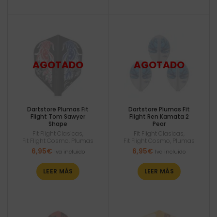
Dartstore Plumas Fit
Dartstore Plumas Fit
Flight Tom Sawyer
Flight Ren Kamata 2
Shape
Pear
Fit Flight Clasicas
,
Fit Flight Clasicas
,
Fit Flight Cosmo
,
Plumas
Fit Flight Cosmo
,
Plumas
6,95
€
6,95
€
Iva incluido
Iva incluido
LEER MÁS
LEER MÁS