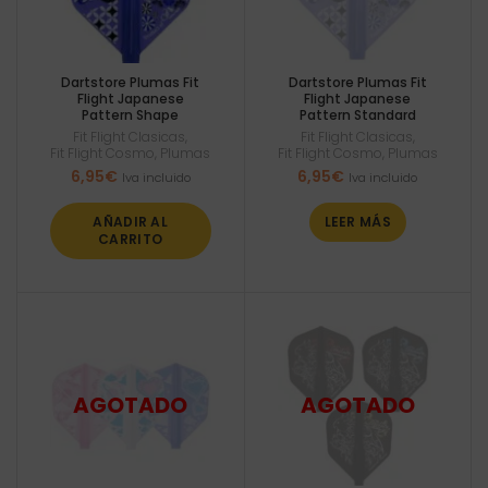
Dartstore Plumas Fit
Dartstore Plumas Fit
Flight Japanese
Flight Japanese
Pattern Shape
Pattern Standard
Fit Flight Clasicas
,
Fit Flight Clasicas
,
Fit Flight Cosmo
,
Plumas
Fit Flight Cosmo
,
Plumas
6,95
€
6,95
€
Iva incluido
Iva incluido
AÑADIR AL
LEER MÁS
CARRITO