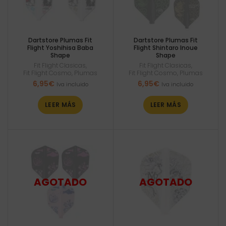
Dartstore Plumas Fit
Dartstore Plumas Fit
Flight Yoshihisa Baba
Flight Shintaro Inoue
Shape
Shape
Fit Flight Clasicas
,
Fit Flight Clasicas
,
Fit Flight Cosmo
,
Plumas
Fit Flight Cosmo
,
Plumas
6,95
€
6,95
€
Iva incluido
Iva incluido
LEER MÁS
LEER MÁS