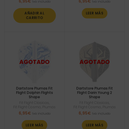
6,95
€
6,95
€
Iva incluido
Iva incluido
AÑADIR AL
LEER MÁS
CARRITO
Dartstore Plumas Fit
Dartstore Plumas Fit
Flight Dolphin Flights
Flight Darin Young 2
Shape
Shape
Fit Flight Clasicas
,
Fit Flight Clasicas
,
Fit Flight Cosmo
,
Plumas
Fit Flight Cosmo
,
Plumas
6,95
€
6,95
€
Iva incluido
Iva incluido
LEER MÁS
LEER MÁS