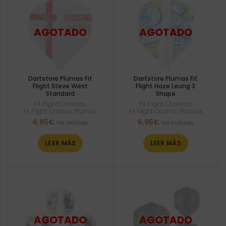
Dartstore Plumas Fit
Dartstore Plumas Fit
Flight Steve West
Flight Haze Leung 3
Standard
Shape
Fit Flight Clasicas
,
Fit Flight Clasicas
,
Fit Flight Cosmo
,
Plumas
Fit Flight Cosmo
,
Plumas
6,95
€
6,95
€
Iva incluido
Iva incluido
LEER MÁS
LEER MÁS