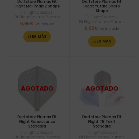
Dartstore Plumas Fit
Dartstore Plumas Fit
Flight Mai Imaki 2 Shape
Flight Yutaro Shato
Shape
Fit Flight Clasicas
,
Fit Flight Cosmo
,
Plumas
Fit Flight Clasicas
,
Fit Flight Cosmo
,
Plumas
6,95
€
Iva incluido
6,95
€
Iva incluido
LEER MÁS
LEER MÁS
Dartstore Plumas Fit
Dartstore Plumas Fit
Flight Renaissance
Flight TB Tak 2
Standard
Standard
Fit Flight Clasicas
,
Fit Flight Clasicas
,
Fit Flight Cosmo
,
Plumas
Fit Flight Cosmo
,
Plumas