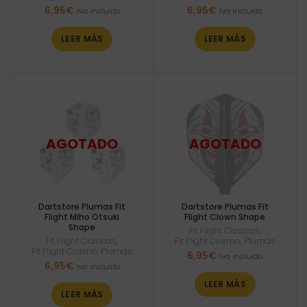
6,95
€
6,95
€
Iva incluido
Iva incluido
LEER MÁS
LEER MÁS
Dartstore Plumas Fit
Dartstore Plumas Fit
Flight Miho Otsuki
Flight Clown Shape
Shape
Fit Flight Clasicas
,
Fit Flight Clasicas
,
Fit Flight Cosmo
,
Plumas
Fit Flight Cosmo
,
Plumas
6,95
€
Iva incluido
6,95
€
Iva incluido
LEER MÁS
LEER MÁS