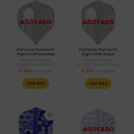
Dartstore Plumas Fit
Dartstore Plumas Fit
Flight Evil B Standard
Flight Evil B Shape
Fit Flight Clasicas
,
Fit Flight Clasicas
,
Fit Flight Cosmo
,
Plumas
Fit Flight Cosmo
,
Plumas
6,95
€
6,95
€
Iva incluido
Iva incluido
LEER MÁS
LEER MÁS