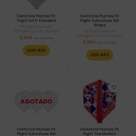
Dartstore Plumas Fit
Dartstore Plumas Fit
Flight Evil D Standard
Flight Subculture Girl
Shape
Fit Flight Clasicas
,
Fit Flight Cosmo
,
Plumas
Fit Flight Clasicas
,
Fit Flight Cosmo
,
Plumas
6,95
€
Iva incluido
6,95
€
Iva incluido
LEER MÁS
LEER MÁS
Dartstore Plumas Fit
Dartstore Plumas Fit
Flight Subculture Girl
Flight The Modern