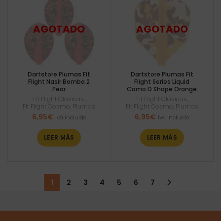
Dartstore Plumas Fit
Dartstore Plumas Fit
Flight Nasir Bomba 2
Flight Series Liquid
Pear
Camo D Shape Orange
Fit Flight Clasicas
,
Fit Flight Clasicas
,
Fit Flight Cosmo
,
Plumas
Fit Flight Cosmo
,
Plumas
6,95
€
6,95
€
Iva incluido
Iva incluido
LEER MÁS
LEER MÁS
1
2
3
4
5
6
7