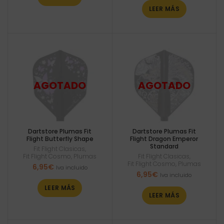
LEER MÁS
Dartstore Plumas Fit
Dartstore Plumas Fit
Flight Butterfly Shape
Flight Dragon Emperor
Standard
Fit Flight Clasicas
,
Fit Flight Cosmo
,
Plumas
Fit Flight Clasicas
,
Fit Flight Cosmo
,
Plumas
6,95
€
Iva incluido
6,95
€
Iva incluido
LEER MÁS
LEER MÁS