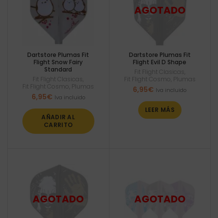
Dartstore Plumas Fit
Dartstore Plumas Fit
Flight Snow Fairy
Flight Evil D Shape
Standard
Fit Flight Clasicas
,
Fit Flight Clasicas
,
Fit Flight Cosmo
,
Plumas
Fit Flight Cosmo
,
Plumas
6,95
€
Iva incluido
6,95
€
Iva incluido
LEER MÁS
AÑADIR AL
CARRITO