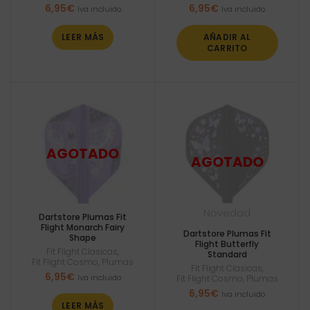
6,95
€
6,95
€
Iva incluido
Iva incluido
LEER MÁS
AÑADIR AL
CARRITO
Novedad
Dartstore Plumas Fit
Flight Monarch Fairy
Dartstore Plumas Fit
Shape
Flight Butterfly
Fit Flight Clasicas
,
Standard
Fit Flight Cosmo
,
Plumas
Fit Flight Clasicas
,
6,95
€
Iva incluido
Fit Flight Cosmo
,
Plumas
6,95
€
Iva incluido
LEER MÁS