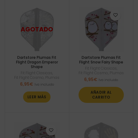
Dartstore Plumas Fit
Dartstore Plumas Fit
Flight Dragon Emperor
Flight Snow Fairy Shape
Shape
Fit Flight Clasicas
,
Fit Flight Clasicas
,
Fit Flight Cosmo
,
Plumas
Fit Flight Cosmo
,
Plumas
6,95
€
Iva incluido
6,95
€
Iva incluido
AÑADIR AL
LEER MÁS
CARRITO