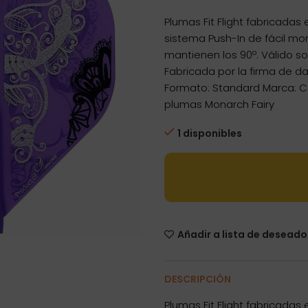
Plumas Fit Flight fabricada
sistema Push-In de fácil mon
mantienen los 90º. Válido 
Fabricada por la firma de 
Formato: Standard Marca: C
plumas Monarch Fairy
1 disponibles
Añadir a lista de deseado
DESCRIPCIÓN
Plumas Fit Flight fabricada