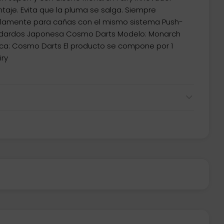
taje. Evita que la pluma se salga. Siempre
solamente para cañas con el mismo sistema Push-
de dardos Japonesa Cosmo Darts Modelo: Monarch
rca: Cosmo Darts El producto se compone por 1
iry