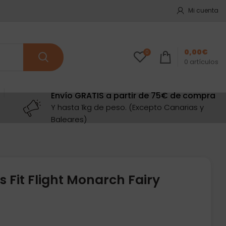
Mi cuenta
0,00
€
0
0
artículos
Envío GRATIS a partir de 75€ de compra
Y hasta 1kg de peso. (Excepto Canarias y
Baleares)
 Fit Flight Monarch Fairy