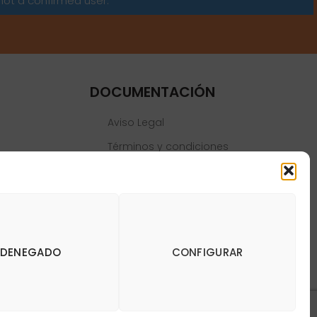
not a confirmed user.
DOCUMENTACIÓN
Aviso Legal
Términos y condiciones
Política de privacidad
Política de cookies
DENEGADO
CONFIGURAR