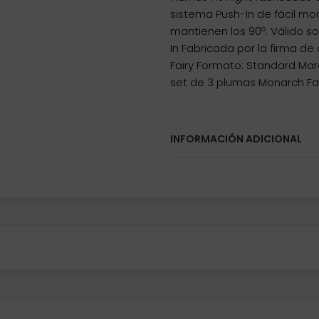
sistema Push-In de fácil mon
mantienen los 90º. Válido 
In Fabricada por la firma 
Fairy Formato: Standard Ma
set de 3 plumas Monarch Fa
INFORMACIÓN ADICIONAL