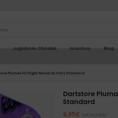
Jugadores Oficiales
Nosotros
Blog
tore Plumas Fit Flight Monarch Fairy Standard
Dartstore Plumas
Standard
6,95
€
Iva incluido