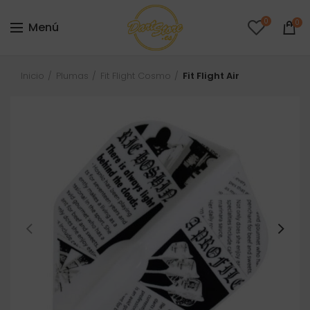
0
0
Menú
Inicio
Plumas
Fit Flight Cosmo
Fit Flight Air