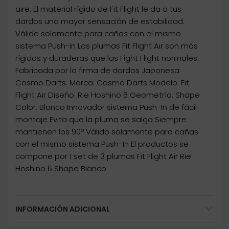
aire. El material rígido de Fit Flight le da a tus
dardos una mayor sensación de estabilidad.
Válido solamente para cañas con el mismo
sistema Push-In Las plumas Fit Flight Air son más
rígidas y duraderas que las Fight Flight normales.
Fabricada por la firma de dardos Japonesa
Cosmo Darts. Marca: Cosmo Darts Modelo: Fit
Flight Air Diseño: Rie Hoshino 6 Geometría: Shape
Color: Blanco Innovador sistema Push-In de fácil
montaje Evita que la pluma se salga Siempre
mantienen los 90º Válido solamente para cañas
con el mismo sistema Push-In El productos se
compone por 1 set de 3 plumas Fit Flight Air Rie
Hoshino 6 Shape Blanco
INFORMACIÓN ADICIONAL