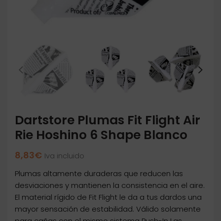
Dartstore Plumas Fit Flight Air
Rie Hoshino 6 Shape Blanco
8,83
€
Iva incluido
Plumas altamente duraderas que reducen las
desviaciones y mantienen la consistencia en el aire.
El material rígido de Fit Flight le da a tus dardos una
mayor sensación de estabilidad. Válido solamente
para cañas con el mismo sistema Push-In Las