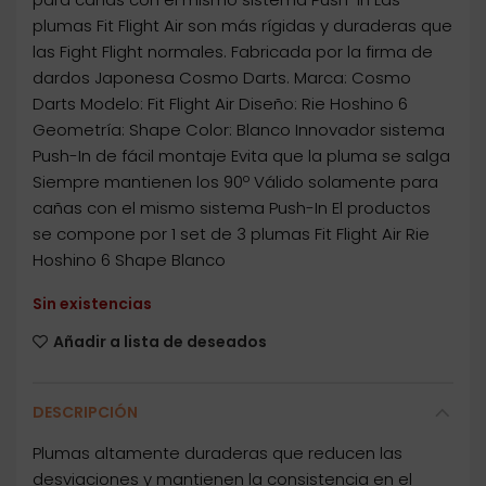
plumas Fit Flight Air son más rígidas y duraderas que
las Fight Flight normales. Fabricada por la firma de
dardos Japonesa Cosmo Darts. Marca: Cosmo
Darts Modelo: Fit Flight Air Diseño: Rie Hoshino 6
Geometría: Shape Color: Blanco Innovador sistema
Push-In de fácil montaje Evita que la pluma se salga
Siempre mantienen los 90º Válido solamente para
cañas con el mismo sistema Push-In El productos
se compone por 1 set de 3 plumas Fit Flight Air Rie
Hoshino 6 Shape Blanco
Sin existencias
Añadir a lista de deseados
DESCRIPCIÓN
Plumas altamente duraderas que reducen las
desviaciones y mantienen la consistencia en el