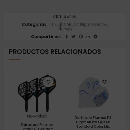
SKU:
44356
Categorías:
Fit Flight Air
,
Fit Flight Cosmo
,
Plumas
Compartir en
PRODUCTOS RELACIONADOS
Novedad
Dartstore Plumas Fit
Flight Air Ice Queen
Dartstore Plumas
Standard Color Mix
Target K-Flex No.2