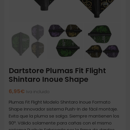
Dartstore Plumas Fit Flight
Shintaro Inoue Shape
6,95
€
Iva incluido
Plumas Fit Flight Modelo Shintaro Inoue Formato
Shape Innovador sistema Push-In de fácil montaje.
Evita que la pluma se salga. Siempre mantienen los
90º. Válido solamente para cañas con el mismo
sistema Push-In Fabricada por la firma de dardos