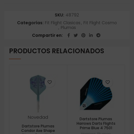
SKU:
48792
Categorías:
Fit Flight Clasicas
,
Fit Flight Cosmo
,
Plumas
Compartir en
PRODUCTOS RELACIONADOS
Novedad
Dartstore Plumas
Harrows Darts Flights
Dartstore Plumas
Prime Blue 4 7501
Condor Axe Shape
Harrows
,
Plumas