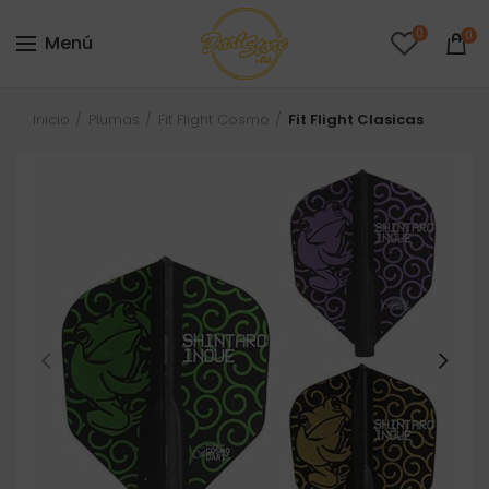
0
0
Menú
Inicio
Plumas
Fit Flight Cosmo
Fit Flight Clasicas