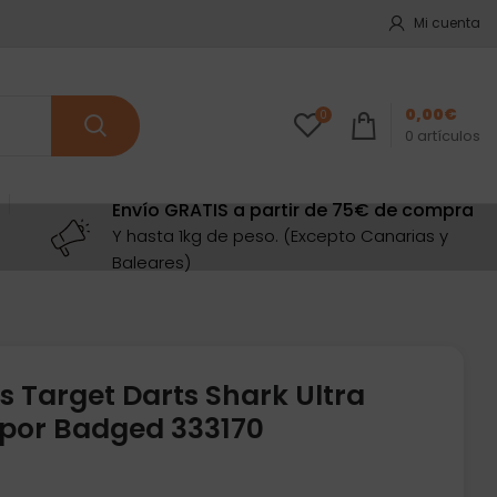
Mi cuenta
0,00
€
0
0
artículos
Envío GRATIS a partir de 75€ de compra
Y hasta 1kg de peso. (Excepto Canarias y
Baleares)
s Target Darts Shark Ultra
por Badged 333170