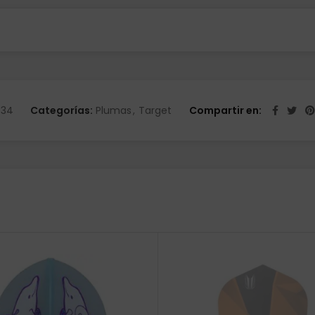
734
Categorías:
Plumas
,
Target
Compartir en