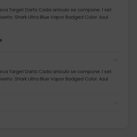
rca Target Darts Cada articulo se compone: 1 set
seño: Shark Ultra Blue Vapor Badged Color: Azul
s
rca Target Darts Cada articulo se compone: 1 set
seño: Shark Ultra Blue Vapor Badged Color: Azul