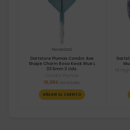
Novedad
Dartstore Plumas Condor Axe
Dartst
Shape Charm Rosa Kwok Blue L
Mu
33.5mm 3 Uds.
Fit Fli
Condor
,
Plumas
16,98
€
Iva incluido
AÑADIR AL CARRITO