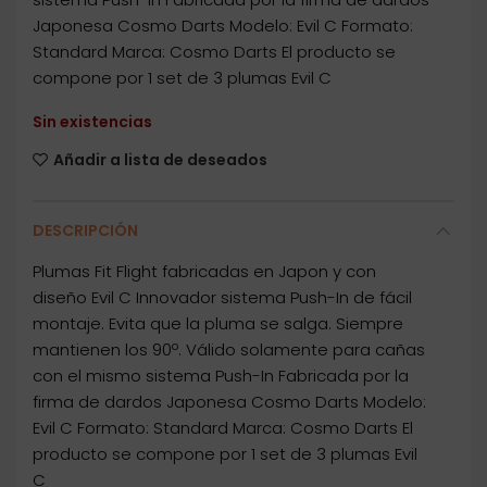
Japonesa Cosmo Darts Modelo: Evil C Formato:
Standard Marca: Cosmo Darts El producto se
compone por 1 set de 3 plumas Evil C
Sin existencias
Añadir a lista de deseados
DESCRIPCIÓN
Plumas Fit Flight fabricadas en Japon y con
diseño Evil C Innovador sistema Push-In de fácil
montaje. Evita que la pluma se salga. Siempre
mantienen los 90º. Válido solamente para cañas
con el mismo sistema Push-In Fabricada por la
firma de dardos Japonesa Cosmo Darts Modelo:
Evil C Formato: Standard Marca: Cosmo Darts El
producto se compone por 1 set de 3 plumas Evil
C