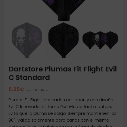
Dartstore Plumas Fit Flight Evil
C Standard
6,95
€
Iva incluido
Plumas Fit Flight fabricadas en Japon y con diseño
Evil C Innovador sistema Push-In de fácil montaje.
Evita que la pluma se salga. Siempre mantienen los
90º. Válido solamente para cañas con el mismo
sistema Push-In Fabricada por la firma de dardos