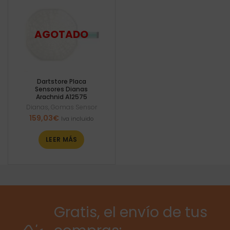
Dartstore Placa
Sensores Dianas
Arachnid A12575
Dianas
,
Gomas Sensor
159,03
€
Iva incluido
LEER MÁS
Gratis, el envío de tus