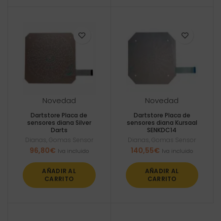
Novedad
Novedad
Dartstore Placa de
Dartstore Placa de
sensores diana Silver
sensores diana Kursaal
Darts
SENKDC14
Dianas
,
Gomas Sensor
Dianas
,
Gomas Sensor
96,80
€
140,55
€
Iva incluido
Iva incluido
AÑADIR AL
AÑADIR AL
CARRITO
CARRITO