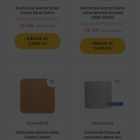
Dartstore Goma Latex
Dartstore Goma Diana
Diana Silver Darts
Latex Modelo Kursaal
0856.00003
Dianas
,
Gomas Sensor
Dianas
,
Gomas Sensor
32,18
€
Iva incluido
32,18
€
Iva incluido
AÑADIR AL
AÑADIR AL
CARRITO
CARRITO
Novedad
Novedad
Dartstore Goma Latex
Dartstore Placa de
Diana Crema
sensores diana aro