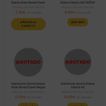
Diana Gran Board Dash
Diana Vdarts H3L 900101
Dianas
,
Gomas Sensor
Dianas
,
Gomas Sensor
7,26
€
8,90
€
Iva incluido
Iva incluido
AÑADIR AL
LEER MÁS
CARRITO
Dartstore Goma Diana
Dartstore Goma Diana
Gran Board Dash Negra
Vdarts H2
Dianas
,
Gomas Sensor
Dianas
,
Gomas Sensor
11,30
€
13,90
€
Iva incluido
Iva incluido