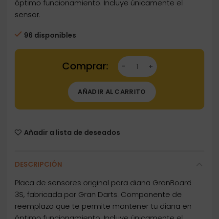
óptimo funcionamiento. Incluye únicamente el
sensor.
96 disponibles
Dartstore Placa de sensores aro americano d
AÑADIR AL CARRITO
Añadir a lista de deseados
DESCRIPCIÓN
Placa de sensores original para diana GranBoard
3S, fabricada por Gran Darts. Componente de
reemplazo que te permite mantener tu diana en
óptimo funcionamiento. Incluye únicamente el