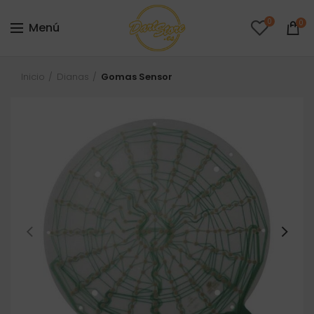
0
0
Menú
Inicio
Dianas
Gomas Sensor