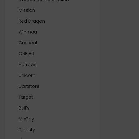
Mission
Red Dragon
Winmau
Cuesoul
ONE 80
Harrows
Unicorn
Dartstore
Target
Bull's
McCoy
Dinasty