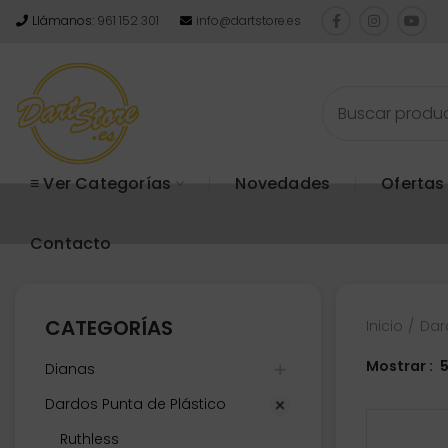
Llámanos:
961 152 301
info@dartstore.es
≡ Ver Categorías
Novedades
Ofertas
Contacto
CATEGORÍAS
Inicio
Dar
Mostrar
Dianas
Dardos Punta de Plástico
Ruthless