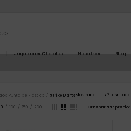
Jugadores Oficiales
Nosotros
Blog
Mostrando los 2 resultado
dos Punta de Plástico
Strike Darts
50
100
150
200