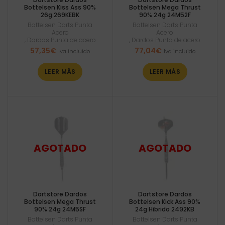
Bottelsen Kiss Ass 90%
Bottelsen Mega Thrust
26g 269KEBK
90% 24g 24M52F
Bottelsen Darts Punta
Bottelsen Darts Punta
Acero
Acero
,
Dardos Punta de acero
,
Dardos Punta de acero
57,35
€
77,04
€
Iva incluido
Iva incluido
LEER MÁS
LEER MÁS
Dartstore Dardos
Dartstore Dardos
Bottelsen Mega Thrust
Bottelsen Kick Ass 90%
90% 24g 24M5SF
24g Hibrido 2492KB
Bottelsen Darts Punta
Bottelsen Darts Punta