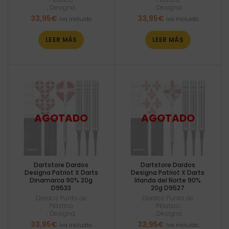
,
Designa
,
Designa
33,95
€
33,95
€
Iva incluido
Iva incluido
LEER MÁS
LEER MÁS
Dartstore Dardos
Dartstore Dardos
Designa Patriot X Darts
Designa Patriot X Darts
Dinamarca 90% 20g
Irlanda del Norte 90%
D9533
20g D9527
Dardos Punta de
Dardos Punta de
Plástico
Plástico
,
Designa
,
Designa
33,95
€
33,95
€
Iva incluido
Iva incluido