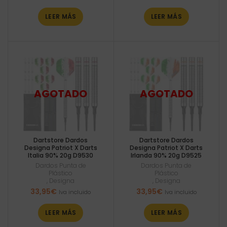
LEER MÁS
LEER MÁS
Dartstore Dardos
Dartstore Dardos
Designa Patriot X Darts
Designa Patriot X Darts
Italia 90% 20g D9530
Irlanda 90% 20g D9525
Dardos Punta de
Dardos Punta de
Plástico
Plástico
,
Designa
,
Designa
33,95
€
33,95
€
Iva incluido
Iva incluido
LEER MÁS
LEER MÁS