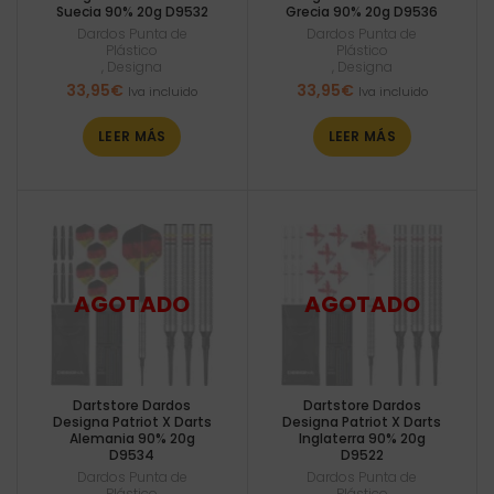
Suecia 90% 20g D9532
Grecia 90% 20g D9536
Dardos Punta de
Dardos Punta de
Plástico
Plástico
,
Designa
,
Designa
33,95
€
33,95
€
Iva incluido
Iva incluido
LEER MÁS
LEER MÁS
Dartstore Dardos
Dartstore Dardos
Designa Patriot X Darts
Designa Patriot X Darts
Alemania 90% 20g
Inglaterra 90% 20g
D9534
D9522
Dardos Punta de
Dardos Punta de
Plástico
Plástico