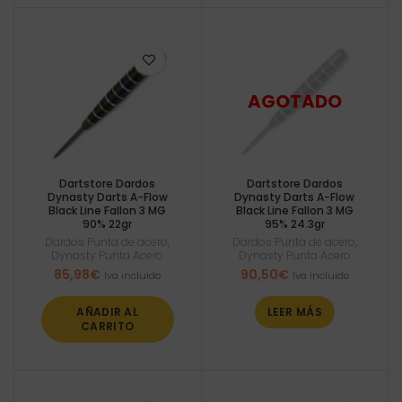
Dartstore Dardos
Dartstore Dardos
Dynasty Darts A-Flow
Dynasty Darts A-Flow
Black Line Fallon 3 MG
Black Line Fallon 3 MG
90% 22gr
95% 24.3gr
Dardos Punta de acero
,
Dardos Punta de acero
,
Dynasty Punta Acero
Dynasty Punta Acero
85,98
€
90,50
€
Iva incluido
Iva incluido
AÑADIR AL
LEER MÁS
CARRITO