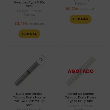
Gonzalez Type 3 20g
Trinidad
90%
80,73
€
Iva incluido
Dardos Punta de
Plástico
,
Trinidad
LEER MÁS
80,45
€
Iva incluido
LEER MÁS
Dartstore Dardos
Dartstore Dardos
Trinidad Darts Locche
Trinidad Darts Flores
Yusuke Kuniki 20.5gr
Type3 19.5gr 90%
90%
Dardos Punta de
Dardos Punta de
Plástico