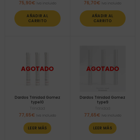
75,90
€
76,70
€
Iva incluido
Iva incluido
AÑADIR AL
AÑADIR AL
CARRITO
CARRITO
Dardos Trinidad Gomez
Dardos Trinidad Gomez
type10
type9
Trinidad
Trinidad
77,65
€
77,65
€
Iva incluido
Iva incluido
LEER MÁS
LEER MÁS