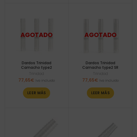
Dardos Trinidad
Dardos Trinidad
Camacho type2
Camacho type2 SR
Trinidad
Trinidad
77,65
€
77,65
€
Iva incluido
Iva incluido
LEER MÁS
LEER MÁS