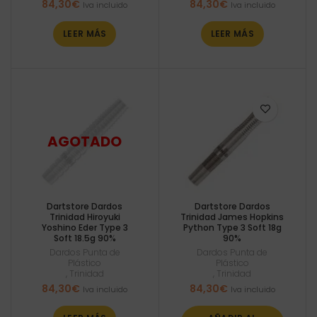
84,30
€
84,30
€
Iva incluido
Iva incluido
LEER MÁS
LEER MÁS
Dartstore Dardos
Dartstore Dardos
Trinidad Hiroyuki
Trinidad James Hopkins
Yoshino Eder Type 3
Python Type 3 Soft 18g
Soft 18.5g 90%
90%
Dardos Punta de
Dardos Punta de
Plástico
Plástico
,
Trinidad
,
Trinidad
84,30
€
84,30
€
Iva incluido
Iva incluido