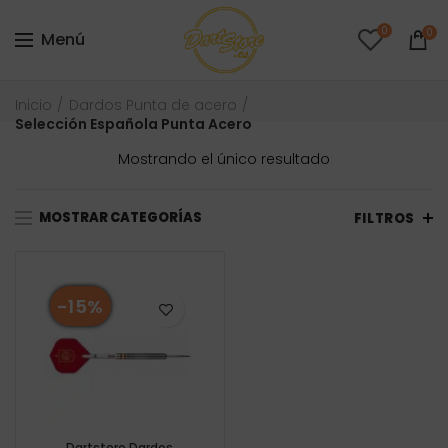
0
0
Menú
Inicio
Dardos Punta de acero
Selección Española Punta Acero
Mostrando el único resultado
MOSTRAR CATEGORÍAS
FILTROS
-15%
Dartstore Dardos