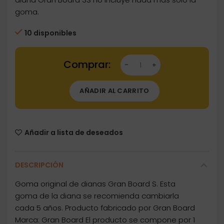
goma.
10 disponibles
Dartstore Goma Diana Gran Board 3S grn0128
AÑADIR AL CARRITO
Añadir a lista de deseados
DESCRIPCIÓN
Goma original de dianas Gran Board S. Esta
goma de la diana se recomienda cambiarla
cada 5 años. Producto fabricado por Gran Board
Marca: Gran Board El producto se compone por 1