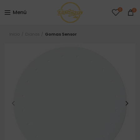
0
0
Menú
Inicio
Dianas
Gomas Sensor