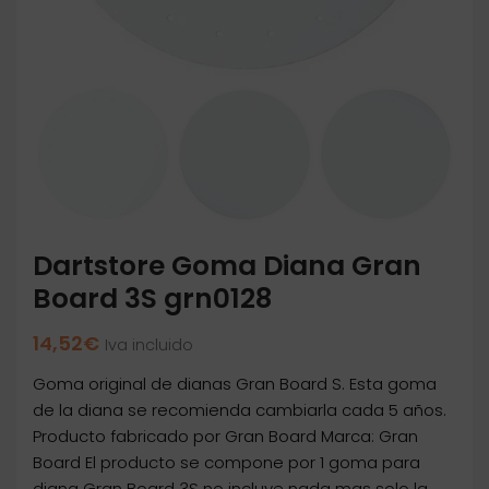
Dartstore Goma Diana Gran
Board 3S grn0128
14,52
€
Iva incluido
Goma original de dianas Gran Board S. Esta goma
de la diana se recomienda cambiarla cada 5 años.
Producto fabricado por Gran Board Marca: Gran
Board El producto se compone por 1 goma para
diana Gran Board 3S no incluye nada mas solo la