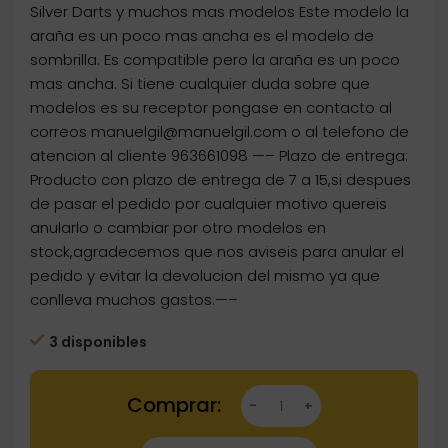
Silver Darts y muchos mas modelos Este modelo la
araña es un poco mas ancha es el modelo de
sombrilla. Es compatible pero la araña es un poco
mas ancha. Si tiene cualquier duda sobre que
modelos es su receptor pongase en contacto al
correos manuelgil@manuelgil.com o al telefono de
atencion al cliente 963661098 —– Plazo de entrega:
Producto con plazo de entrega de 7 a 15,si despues
de pasar el pedido por cualquier motivo quereis
anularlo o cambiar por otro modelos en
stock,agradecemos que nos aviseis para anular el
pedido y evitar la devolucion del mismo ya que
conlleva muchos gastos.—–
3 disponibles
Dartstore Receptor Diana Profesional Tipo C