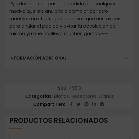
15,si despues de pasar el pedido por cualquier
motivo quereis anularlo o cambiar por otro
modelos en stock,agradecemos que nos aviseis
para anular el pedido y evitar la devolucion del
mismo ya que conlleva muchos gastos.—–
INFORMACIÓN ADICIONAL
SKU:
49513
Categorías:
Dianas
,
Receptores-Arañas
Compartir en
PRODUCTOS RELACIONADOS