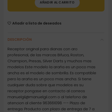
AÑADIR AL CARRITO
Añadir a lista de deseados
DESCRIPCIÓN
Receptor original para dianas con aro
profesional, de las marcas Bifuca, Roston,
Champion, Presas, Silver Darts y muchos mas
modelos Este modelo la araña es un poco mas
ancha es el modelo de sombrilla. Es compatible
pero la araña es un poco mas ancha. Si tiene
cualquier duda sobre que modelos es su
receptor pongase en contacto al correos
manuelgil@manuelgil.com o al telefono de
atencion al cliente 963661098 —– Plazo de
entrega: Producto con plazo de entrega de 7 a