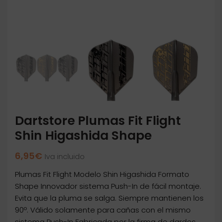
Dartstore Plumas Fit Flight
Shin Higashida Shape
6,95
€
Iva incluido
Plumas Fit Flight Modelo Shin Higashida Formato
Shape Innovador sistema Push-In de fácil montaje.
Evita que la pluma se salga. Siempre mantienen los
90º. Válido solamente para cañas con el mismo
sistema Push-In Fabricada por la firma de dardos