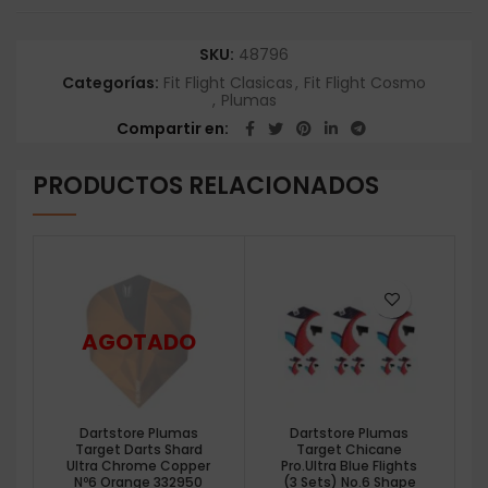
SKU:
48796
Categorías:
Fit Flight Clasicas
,
Fit Flight Cosmo
,
Plumas
Compartir en
PRODUCTOS RELACIONADOS
Dartstore Plumas
Dartstore Plumas
Target Darts Shard
Target Chicane
Ultra Chrome Copper
Pro.Ultra Blue Flights
Nº6 Orange 332950
(3 Sets) No.6 Shape