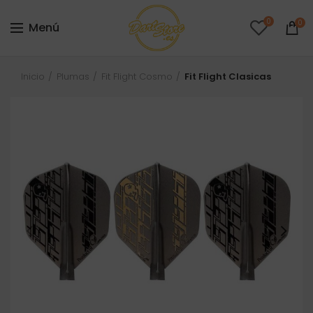
0
0
Menú
Inicio
Plumas
Fit Flight Cosmo
Fit Flight Clasicas