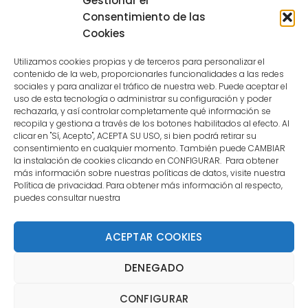
Gestionar el
because the user is not a confirmed
Consentimiento de las
user.
Cookies
Utilizamos cookies propias y de terceros para personalizar el
contenido de la web, proporcionarles funcionalidades a las redes
sociales y para analizar el tráfico de nuestra web. Puede aceptar el
uso de esta tecnología o administrar su configuración y poder
CONTACTO
rechazarla, y así controlar completamente qué información se
recopila y gestiona a través de los botones habilitados al efecto. Al
clicar en "Sí, Acepto", ACEPTA SU USO, si bien podrá retirar su
MENÚ PRINCIPAL
consentimiento en cualquier momento. También puede CAMBIAR
la instalación de cookies clicando en CONFIGURAR. Para obtener
más información sobre nuestras políticas de datos, visite nuestra
Política de privacidad. Para obtener más información al respecto,
MI CUENTA
puedes consultar nuestra
DOCUMENTACIÓN
ACEPTAR COOKIES
DENEGADO
Copyright 2021 DartStore - Todos los derechos
CONFIGURAR
reservados. | La Mejor Tienda de Dardos y Dianas de