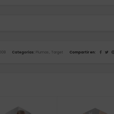
008
Categorías:
Plumas
,
Target
Compartir en