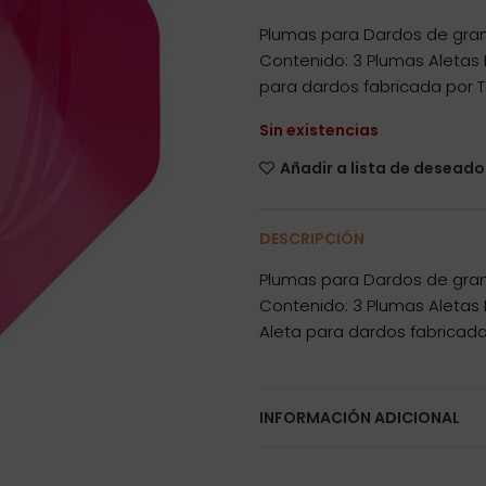
Plumas para Dardos de gran 
Contenido: 3 Plumas Aletas 
para dardos fabricada por T
Sin existencias
Añadir a lista de deseado
DESCRIPCIÓN
Plumas para Dardos de gran 
Contenido: 3 Plumas Aletas 
Aleta para dardos fabricada
INFORMACIÓN ADICIONAL