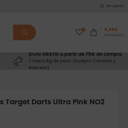
Mi cuenta
0,00
€
0
0
artículos
Envío GRATIS a partir de 75€ de compra
Y hasta 1kg de peso. (Excepto Canarias y
Baleares)
s Target Darts Ultra Pink NO2