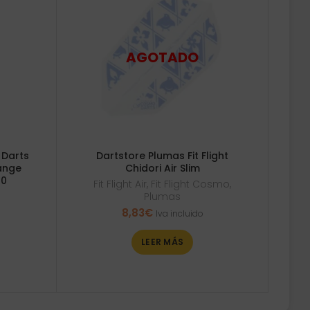
 Darts
Dartstore Plumas Fit Flight
ange
Chidori Air Slim
40
Fit Flight Air
,
Fit Flight Cosmo
,
Plumas
8,83
€
Iva incluido
LEER MÁS