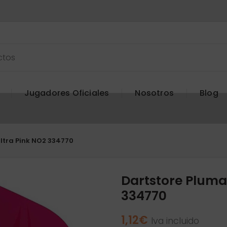
Jugadores Oficiales
Nosotros
Blog
ltra Pink NO2 334770
Dartstore Pluma
334770
1,12
€
Iva incluido