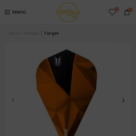
0
0
Menú
Inicio
Plumas
Target