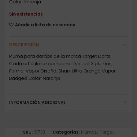
Color: Naranja
Sin existencias
Añadir a lista de deseados
DESCRIPCIÓN
Pluma para dardos de la marca Target Darts
Cada articulo se compone: 1 set de 3 plumas
Forma: Vapor Diseño: Shark Ultra Orange Vapor
Badged Color: Naranja
INFORMACIÓN ADICIONAL
SKU:
31733
Categorías:
Plumas
,
Target