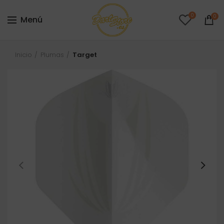
0
0
Menú
Inicio
Plumas
Target