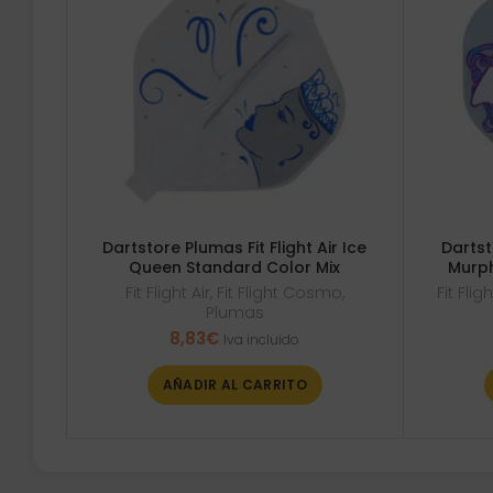
Dartstore Plumas Fit Flight Air Ice
Dartst
Queen Standard Color Mix
Murph
Fit Flight Air
,
Fit Flight Cosmo
,
Fit Fli
Plumas
8,83
€
Iva incluido
AÑADIR AL CARRITO