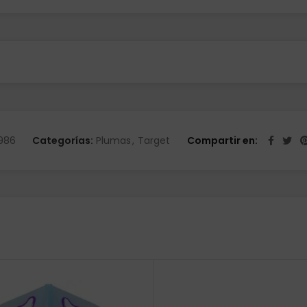
986
Categorías:
Plumas
,
Target
Compartir en