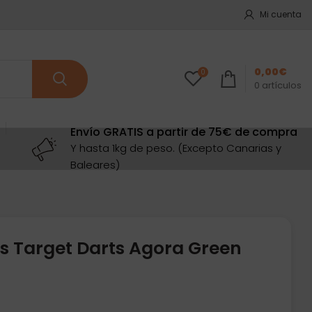
Mi cuenta
0,00
€
0
0
artículos
Envío GRATIS a partir de 75€ de compra
Y hasta 1kg de peso. (Excepto Canarias y
Baleares)
s Target Darts Agora Green