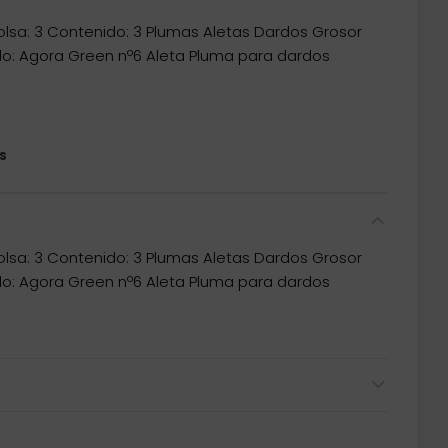
lsa: 3 Contenido: 3 Plumas Aletas Dardos Grosor
lo: Agora Green nº6 Aleta Pluma para dardos
s
lsa: 3 Contenido: 3 Plumas Aletas Dardos Grosor
lo: Agora Green nº6 Aleta Pluma para dardos