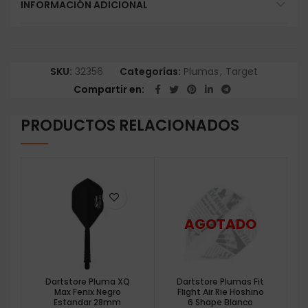
INFORMACIÓN ADICIONAL
SKU:
32356
Categorías:
Plumas
,
Target
Compartir en
PRODUCTOS RELACIONADOS
Dartstore Pluma XQ
Dartstore Plumas Fit
Max Fenix Negro
Flight Air Rie Hoshino
Estandar 28mm
6 Shape Blanco