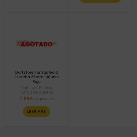
Dartstore Puntas Gold
Star 2ba 27mm 100unid
Roja
Dartstore
,
Puntas
,
Puntas de plástico
2,58
€
Iva incluido
LEER MÁS