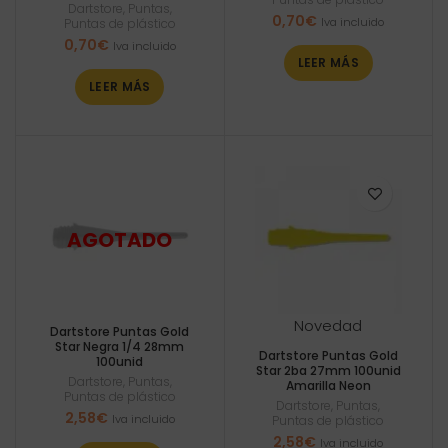
Dartstore
,
Puntas
,
0,70
€
Iva incluido
Puntas de plástico
0,70
€
Iva incluido
LEER MÁS
LEER MÁS
Novedad
Dartstore Puntas Gold
Star Negra 1/4 28mm
Dartstore Puntas Gold
100unid
Star 2ba 27mm 100unid
Dartstore
,
Puntas
,
Amarilla Neon
Puntas de plástico
Dartstore
,
Puntas
,
2,58
€
Iva incluido
Puntas de plástico
2,58
€
Iva incluido