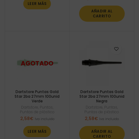
LEER MÁS
AÑADIR AL
CARRITO
Dartstore Puntas Gold
Dartstore Puntas Gold
Star 2ba 27mm 100unid
Star 2ba 27mm 100unid
Verde
Negra
Dartstore
,
Puntas
,
Dartstore
,
Puntas
,
Puntas de plástico
Puntas de plástico
2,58
€
2,58
€
Iva incluido
Iva incluido
LEER MÁS
AÑADIR AL
CARRITO