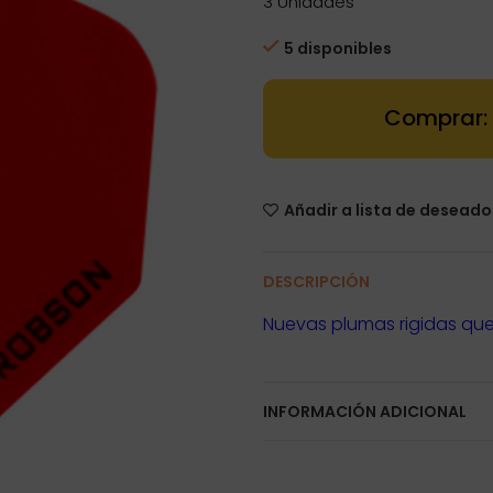
3 Unidades
5 disponibles
Standard Robso
Añadir a lista de deseado
DESCRIPCIÓN
Nuevas plumas rigidas que 
INFORMACIÓN ADICIONAL