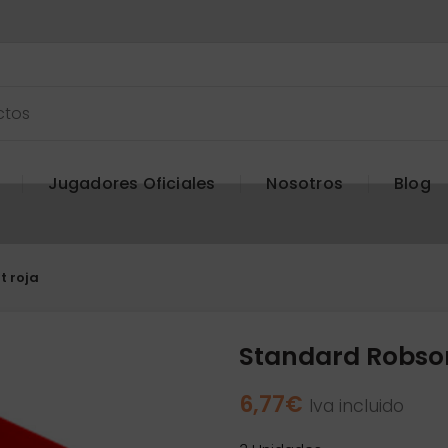
Jugadores Oficiales
Nosotros
Blog
t roja
Standard Robson 
6,77
€
Iva incluido