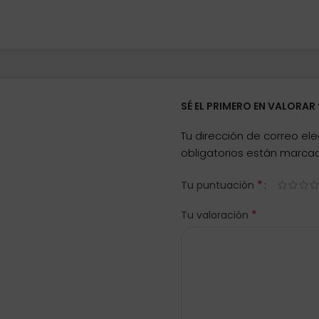
SÉ EL PRIMERO EN VALORA
Tu dirección de correo ele
obligatorios están marc
*
Tu puntuación
*
Tu valoración