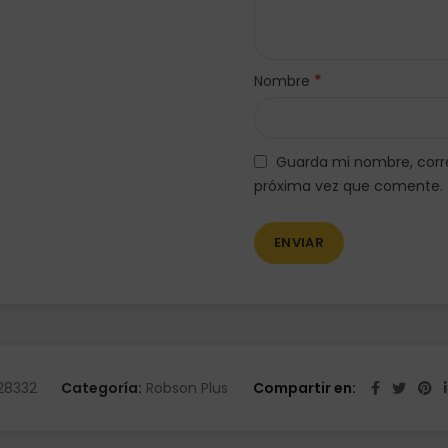
*
Nombre
Guarda mi nombre, corre
próxima vez que comente.
28332
Categoría:
Robson Plus
Compartir en