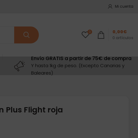
Mi cuenta
0,00
€
0
0
artículos
Envío GRATIS a partir de 75€ de compra
Y hasta 1kg de peso. (Excepto Canarias y
Baleares)
Plus Flight roja