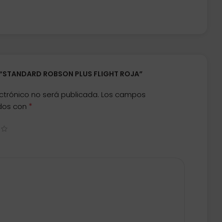
R “STANDARD ROBSON PLUS FLIGHT ROJA”
ctrónico no será publicada.
Los campos
*
ados con