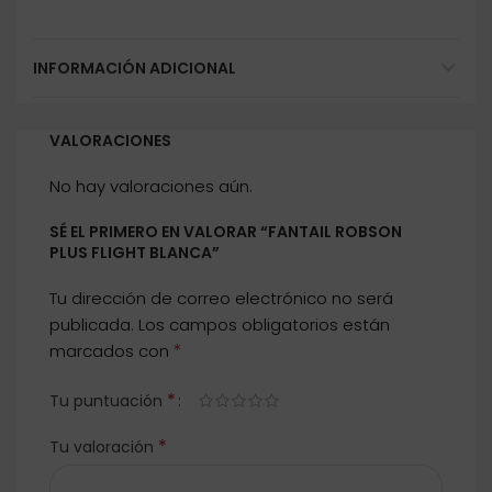
INFORMACIÓN ADICIONAL
VALORACIONES
No hay valoraciones aún.
SÉ EL PRIMERO EN VALORAR “FANTAIL ROBSON
PLUS FLIGHT BLANCA”
Tu dirección de correo electrónico no será
publicada.
Los campos obligatorios están
*
marcados con
*
Tu puntuación
*
Tu valoración