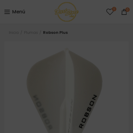
0
0
Menú
Inicio
Plumas
Robson Plus