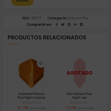
SKU:
28327
Categoría:
Robson Plus
Compartir en
PRODUCTOS RELACIONADOS
Standard Robson
Slim Robson Plus
Plus Flight naranja
Flight rojo
Robson Plus
Robson Plus
6,77
€
7,67
€
Iva incluido
Iva incluido