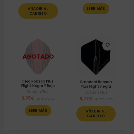
AÑADIR AL
LEER MÁS
CARRITO
Pera Robson Plus
Standard Robson
Flight Negra Y Roja
Plus Flight negra
Robson Plus
Robson Plus
9,65
€
6,77
€
Iva incluido
Iva incluido
LEER MÁS
AÑADIR AL
CARRITO