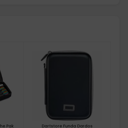
The Pak
Dartstore Funda Dardos