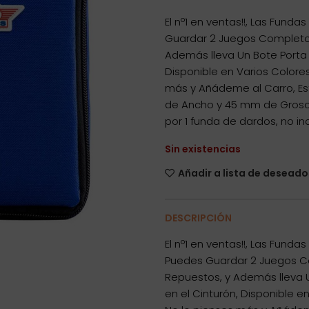
El nº1 en ventas!!, Las Fund
Guardar 2 Juegos Completos
Además lleva Un Bote Porta P
Disponible en Varios Colores
más y Añádeme al Carro, Est
de Ancho y 45 mm de Grosor
por 1 funda de dardos, no in
Sin existencias
Añadir a lista de deseado
DESCRIPCIÓN
El nº1 en ventas!!, Las Fund
Puedes Guardar 2 Juegos Co
Repuestos, y Además lleva Un
en el Cinturón, Disponible e