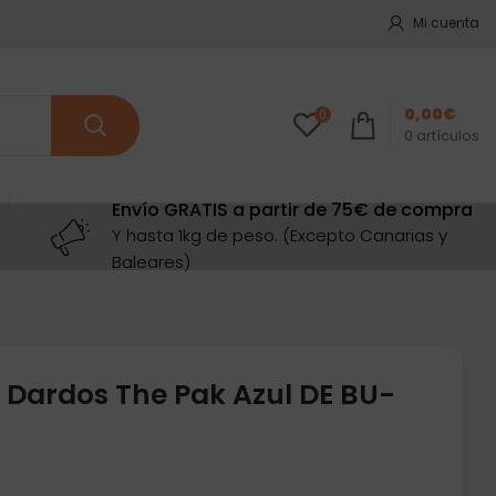
Mi cuenta
0,00
€
0
0
artículos
Envío GRATIS a partir de 75€ de compra
Y hasta 1kg de peso. (Excepto Canarias y
Baleares)
 Dardos The Pak Azul DE BU-