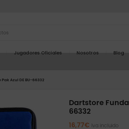
Jugadores Oficiales
Nosotros
Blog
 Pak Azul DE BU-66332
Dartstore Funda
66332
16,77
€
Iva incluido