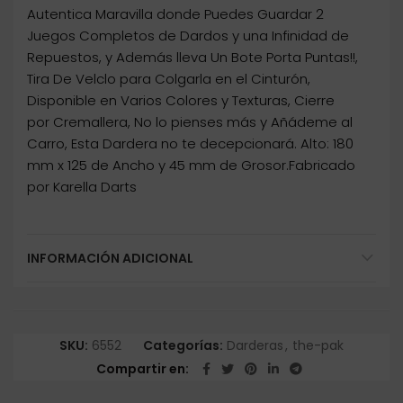
Autentica Maravilla donde Puedes Guardar 2
Juegos Completos de Dardos y una Infinidad de
Repuestos, y Además lleva Un Bote Porta Puntas!!,
Tira De Velclo para Colgarla en el Cinturón,
Disponible en Varios Colores y Texturas, Cierre
por Cremallera, No lo pienses más y Añádeme al
Carro, Esta Dardera no te decepcionará. Alto: 180
mm x 125 de Ancho y 45 mm de Grosor.Fabricado
por Karella Darts
INFORMACIÓN ADICIONAL
SKU:
6552
Categorías:
Darderas
,
the-pak
Compartir en