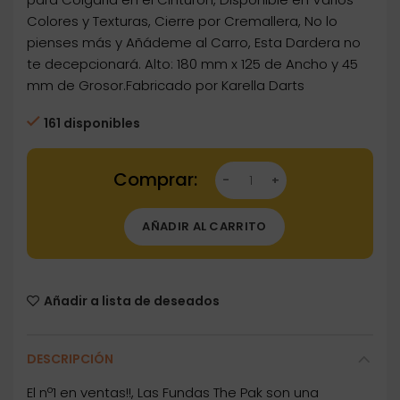
Colores y Texturas, Cierre por Cremallera, No lo
pienses más y Añádeme al Carro, Esta Dardera no
te decepcionará. Alto: 180 mm x 125 de Ancho y 45
mm de Grosor.Fabricado por Karella Darts
161 disponibles
Dartstore Funda Dardos The Pak Naranja 8023
AÑADIR AL CARRITO
Añadir a lista de deseados
DESCRIPCIÓN
El nº1 en ventas!!, Las Fundas The Pak son una