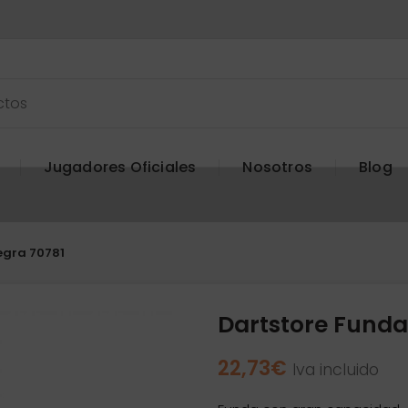
Jugadores Oficiales
Nosotros
Blog
egra 70781
Dartstore Funda
22,73
€
Iva incluido