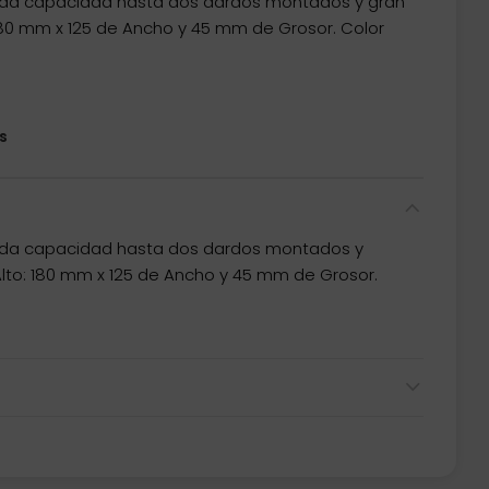
 da capacidad hasta dos dardos montados y gran
180 mm x 125 de Ancho y 45 mm de Grosor. Color
s
 da capacidad hasta dos dardos montados y
lto: 180 mm x 125 de Ancho y 45 mm de Grosor.