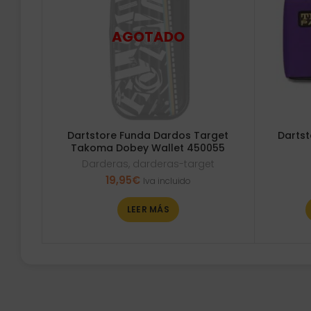
Dartstore Funda Dardos Target
Dartst
Takoma Dobey Wallet 450055
Darderas
,
darderas-target
19,95
€
Iva incluido
LEER MÁS