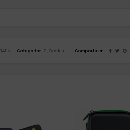
3495
Categorías:
0
,
Darderas
Compartir en