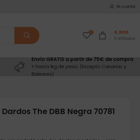
Mi cuenta
0,00
€
0
0
artículos
Envío GRATIS a partir de 75€ de compra
Y hasta 1kg de peso. (Excepto Canarias y
Baleares)
 Dardos The DBB Negra 70781