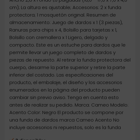
cm); La altura es ajustable; Accesorios: 2 x funda
protectora; 1 mosquetón original. Resumen de
almacenamiento: Juego de dardos x 1 (3 piezas),
Ranuras para chips x 4, Bolsillo para tarjetas x 1,
Bolsillo con cremallera x 1 Ligero, delgado y
compacto. Este es un estuche para dardos que le
permite llevar un juego completo de dardos y
piezas de repuesto. Al retirar la funda protectora del
cuerpo, desarme la parte superior y retire la parte
inferior del costado. Las especificaciones del
producto, el embalaje, el diseño y los accesorios
enumerados en la página del producto pueden
cambiar sin previo aviso. Tenga en cuenta esto
antes de realizar su pedido. Marca: Cameo Modelo:
Acento Color: Negro El producto se compone por
una funda de dardos marca Cameo Acento No
incluye accesorios ni repuestos, solo es la funda