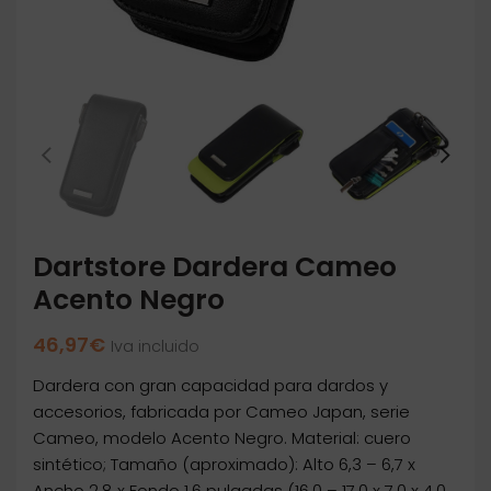
Dartstore Dardera Cameo
Acento Negro
46,97
€
Iva incluido
Dardera con gran capacidad para dardos y
accesorios, fabricada por Cameo Japan, serie
Cameo, modelo Acento Negro. Material: cuero
sintético; Tamaño (aproximado): Alto 6,3 – 6,7 x
Ancho 2,8 x Fondo 1,6 pulgadas (16,0 – 17,0 x 7,0 x 4,0