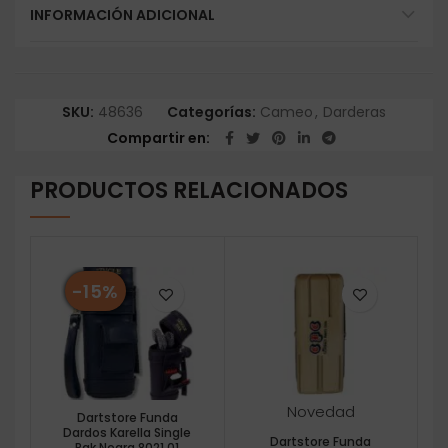
INFORMACIÓN ADICIONAL
SKU:
48636
Categorías:
Cameo
,
Darderas
Compartir en
PRODUCTOS RELACIONADOS
-15%
Novedad
Dartstore Funda
Dardos Karella Single
Dartstore Funda
Pak Negra 8021.01