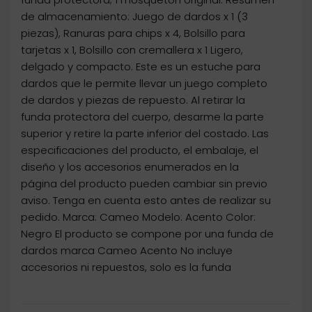
de almacenamiento: Juego de dardos x 1 (3
piezas), Ranuras para chips x 4, Bolsillo para
tarjetas x 1, Bolsillo con cremallera x 1 Ligero,
delgado y compacto. Este es un estuche para
dardos que le permite llevar un juego completo
de dardos y piezas de repuesto. Al retirar la
funda protectora del cuerpo, desarme la parte
superior y retire la parte inferior del costado. Las
especificaciones del producto, el embalaje, el
diseño y los accesorios enumerados en la
página del producto pueden cambiar sin previo
aviso. Tenga en cuenta esto antes de realizar su
pedido. Marca: Cameo Modelo: Acento Color:
Negro El producto se compone por una funda de
dardos marca Cameo Acento No incluye
accesorios ni repuestos, solo es la funda