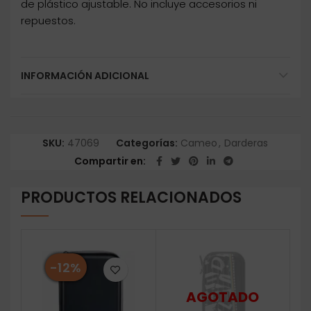
de plástico ajustable. No incluye accesorios ni
repuestos.
INFORMACIÓN ADICIONAL
SKU:
47069
Categorías:
Cameo
,
Darderas
Compartir en
PRODUCTOS RELACIONADOS
-12%