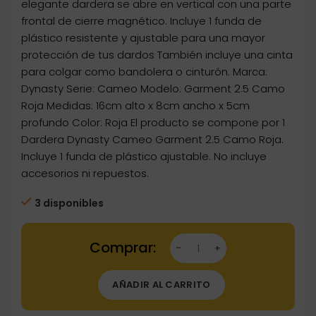
elegante dardera se abre en vertical con una parte
frontal de cierre magnético. Incluye 1 funda de
plástico resistente y ajustable para una mayor
protección de tus dardos También incluye una cinta
para colgar como bandolera o cinturón. Marca:
Dynasty Serie: Cameo Modelo: Garment 2.5 Camo
Roja Medidas: 16cm alto x 8cm ancho x 5cm
profundo Color: Roja El producto se compone por 1
Dardera Dynasty Cameo Garment 2.5 Camo Roja.
Incluye 1 funda de plástico ajustable. No incluye
accesorios ni repuestos.
3 disponibles
Dartstore Dardera Dynasty Cameo Garment 2.
AÑADIR AL CARRITO