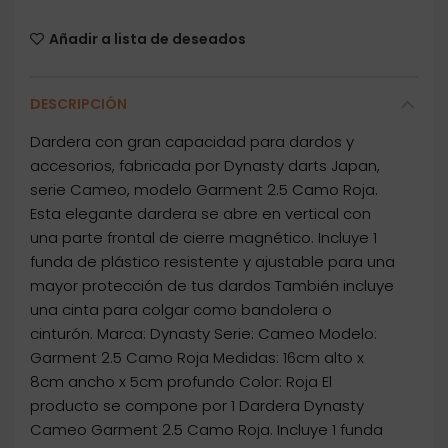
Añadir a lista de deseados
DESCRIPCIÓN
Dardera con gran capacidad para dardos y
accesorios, fabricada por Dynasty darts Japan,
serie Cameo, modelo Garment 2.5 Camo Roja.
Esta elegante dardera se abre en vertical con
una parte frontal de cierre magnético. Incluye 1
funda de plástico resistente y ajustable para una
mayor protección de tus dardos También incluye
una cinta para colgar como bandolera o
cinturón. Marca: Dynasty Serie: Cameo Modelo:
Garment 2.5 Camo Roja Medidas: 16cm alto x
8cm ancho x 5cm profundo Color: Roja El
producto se compone por 1 Dardera Dynasty
Cameo Garment 2.5 Camo Roja. Incluye 1 funda