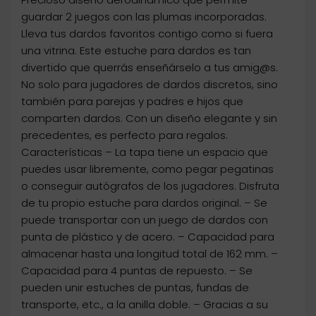
guardar 2 juegos con las plumas incorporadas.
Lleva tus dardos favoritos contigo como si fuera
una vitrina. Este estuche para dardos es tan
divertido que querrás enseñárselo a tus amig@s.
No solo para jugadores de dardos discretos, sino
también para parejas y padres e hijos que
comparten dardos. Con un diseño elegante y sin
precedentes, es perfecto para regalos.
Características – La tapa tiene un espacio que
puedes usar libremente, como pegar pegatinas
o conseguir autógrafos de los jugadores. Disfruta
de tu propio estuche para dardos original. – Se
puede transportar con un juego de dardos con
punta de plástico y de acero. – Capacidad para
almacenar hasta una longitud total de 162 mm. –
Capacidad para 4 puntas de repuesto. – Se
pueden unir estuches de puntas, fundas de
transporte, etc., a la anilla doble. – Gracias a su