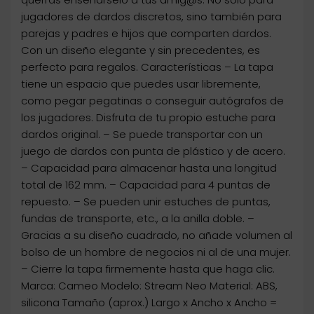
jugadores de dardos discretos, sino también para
parejas y padres e hijos que comparten dardos.
Con un diseño elegante y sin precedentes, es
perfecto para regalos. Características – La tapa
tiene un espacio que puedes usar libremente,
como pegar pegatinas o conseguir autógrafos de
los jugadores. Disfruta de tu propio estuche para
dardos original. – Se puede transportar con un
juego de dardos con punta de plástico y de acero.
– Capacidad para almacenar hasta una longitud
total de 162 mm. – Capacidad para 4 puntas de
repuesto. – Se pueden unir estuches de puntas,
fundas de transporte, etc., a la anilla doble. –
Gracias a su diseño cuadrado, no añade volumen al
bolso de un hombre de negocios ni al de una mujer.
– Cierre la tapa firmemente hasta que haga clic.
Marca: Cameo Modelo: Stream Neo Material: ABS,
silicona Tamaño (aprox.) Largo x Ancho x Ancho =