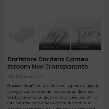
Dartstore Dardera Cameo
Stream Neo Transparente
25,16
€
Iva incluido
Precioso diseño aerodinámico que permite guardar
2 juegos con las plumas incorporadas. Lleva tus
dardos favoritos contigo como si fuera una vitrina.
Este estuche para dardos es tan divertido que
querrás enseñárselo a tus amig@s. No solo para