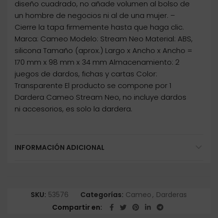
diseño cuadrado, no añade volumen al bolso de
un hombre de negocios ni al de una mujer. –
Cierre la tapa firmemente hasta que haga clic.
Marca: Cameo Modelo: Stream Neo Material: ABS,
silicona Tamaño (aprox.) Largo x Ancho x Ancho =
170 mm x 98 mm x 34 mm Almacenamiento: 2
juegos de dardos, fichas y cartas Color:
Transparente El producto se compone por 1
Dardera Cameo Stream Neo, no incluye dardos
ni accesorios, es solo la dardera.
INFORMACIÓN ADICIONAL
SKU:
53576
Categorías:
Cameo
,
Darderas
Compartir en