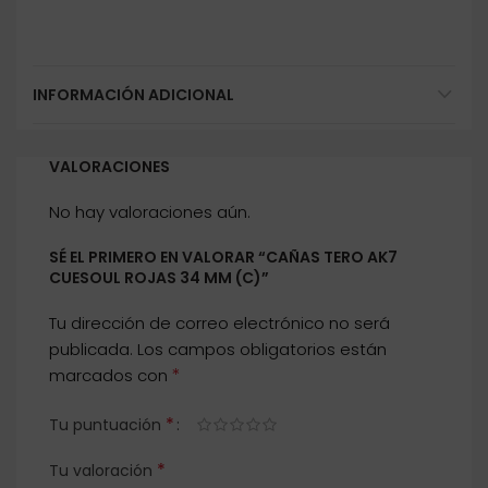
INFORMACIÓN ADICIONAL
VALORACIONES
No hay valoraciones aún.
SÉ EL PRIMERO EN VALORAR “CAÑAS TERO AK7
CUESOUL ROJAS 34 MM (C)”
Tu dirección de correo electrónico no será
publicada.
Los campos obligatorios están
*
marcados con
*
Tu puntuación
*
Tu valoración