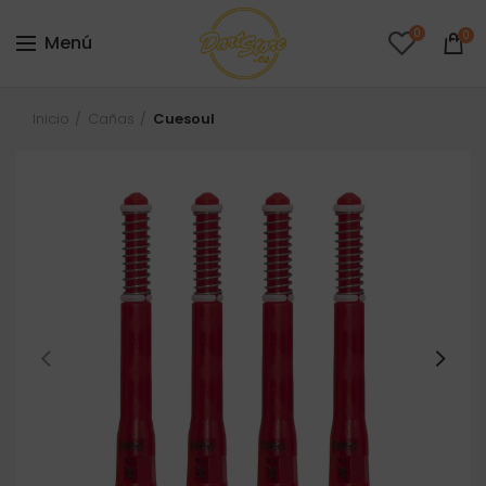
0
0
Menú
Inicio
Cañas
Cuesoul