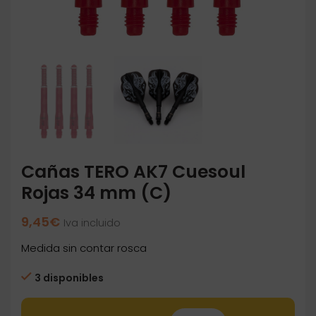
Cañas TERO AK7 Cuesoul
Rojas 34 mm (C)
9,45
€
Iva incluido
Medida sin contar rosca
3 disponibles
Cañas TERO AK7 Cuesoul Rojas 34 mm (C) ca