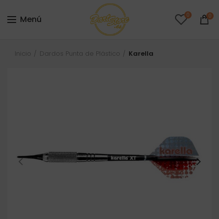
0
0
Menú
Inicio
Dardos Punta de Plástico
Karella