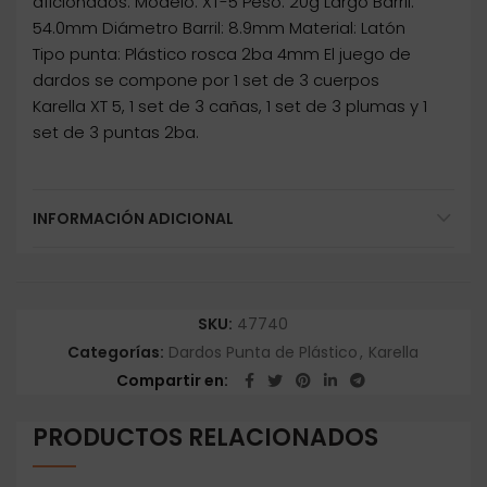
aficionados. Modelo: XT-5 Peso: 20g Largo Barril:
54.0mm Diámetro Barril: 8.9mm Material: Latón
Tipo punta: Plástico rosca 2ba 4mm El juego de
dardos se compone por 1 set de 3 cuerpos
Karella XT 5, 1 set de 3 cañas, 1 set de 3 plumas y 1
set de 3 puntas 2ba.
INFORMACIÓN ADICIONAL
SKU:
47740
Categorías:
Dardos Punta de Plástico
,
Karella
Compartir en
PRODUCTOS RELACIONADOS