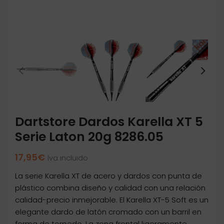
Dartstore Dardos Karella XT 5
Serie Laton 20g 8286.05
17,95
€
Iva incluido
La serie Karella XT de acero y dardos con punta de
plástico combina diseño y calidad con una relación
calidad-precio inmejorable. El Karella XT-5 Soft es un
elegante dardo de latón cromado con un barril en
forma de torpedo. La zona frontal ligeramente