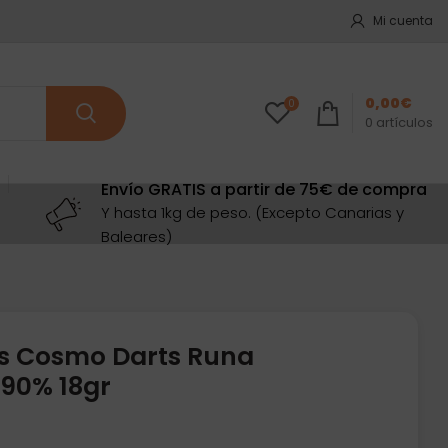
Mi cuenta
0,00
€
0
0
artículos
Envío GRATIS a partir de 75€ de compra
Y hasta 1kg de peso. (Excepto Canarias y
Baleares)
os Cosmo Darts Runa
90% 18gr