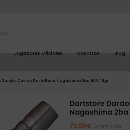
Jugadores Oficiales
Nosotros
Blog
e Dardos Cosmo Darts Runa Nagashima 2ba 90% 18gr
Dartstore Dard
Nagashima 2ba 
73,95
€
Iva incluido