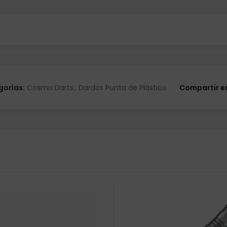
gorías:
Cosmo Darts
,
Dardos Punta de Plástico
Compartir e