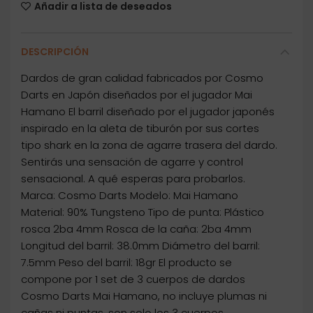
Añadir a lista de deseados
DESCRIPCIÓN
Dardos de gran calidad fabricados por Cosmo
Darts en Japón diseñados por el jugador Mai
Hamano El barril diseñado por el jugador japonés
inspirado en la aleta de tiburón por sus cortes
tipo shark en la zona de agarre trasera del dardo.
Sentirás una sensación de agarre y control
sensacional. A qué esperas para probarlos.
Marca: Cosmo Darts Modelo: Mai Hamano
Material: 90% Tungsteno Tipo de punta: Plástico
rosca 2ba 4mm Rosca de la caña: 2ba 4mm
Longitud del barril: 38.0mm Diámetro del barril:
7.5mm Peso del barril: 18gr El producto se
compone por 1 set de 3 cuerpos de dardos
Cosmo Darts Mai Hamano, no incluye plumas ni
cañas ni puntas, son solo los 3 cuerpos.