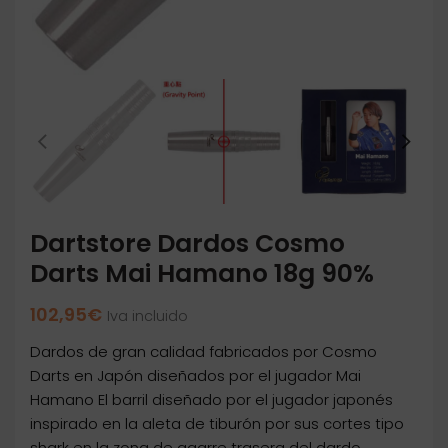
Dartstore Dardos Cosmo
Darts Mai Hamano 18g 90%
102,95
€
Iva incluido
Dardos de gran calidad fabricados por Cosmo
Darts en Japón diseñados por el jugador Mai
Hamano El barril diseñado por el jugador japonés
inspirado en la aleta de tiburón por sus cortes tipo
shark en la zona de agarre trasera del dardo.