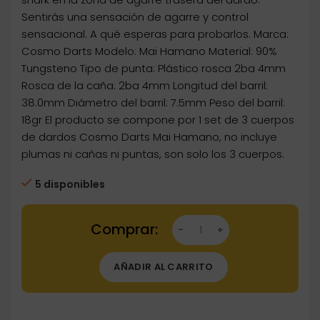
Sentirás una sensación de agarre y control
sensacional. A qué esperas para probarlos. Marca:
Cosmo Darts Modelo: Mai Hamano Material: 90%
Tungsteno Tipo de punta: Plástico rosca 2ba 4mm
Rosca de la caña: 2ba 4mm Longitud del barril:
38.0mm Diámetro del barril: 7.5mm Peso del barril:
18gr El producto se compone por 1 set de 3 cuerpos
de dardos Cosmo Darts Mai Hamano, no incluye
plumas ni cañas ni puntas, son solo los 3 cuerpos.
5 disponibles
Dartstore Dardos Cosmo Darts Mai Hamano 1
AÑADIR AL CARRITO