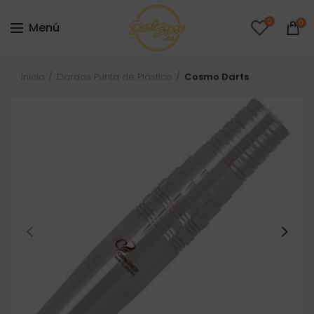
0
0
Menú
Inicio
Dardos Punta de Plástico
Cosmo Darts