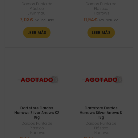
Dardos Punta de
Dardos Punta de
Plástico
Plástico
,
Winmau
,
Harrows
7,03
€
11,94
€
Iva incluido
Iva incluido
LEER MÁS
LEER MÁS
Dartstore Dardos
Dartstore Dardos
Harrows Silver Arrows K2
Harrows Silver Arrows K
18g
18g
Dardos Punta de
Dardos Punta de
Plástico
Plástico
,
Harrows
,
Harrows