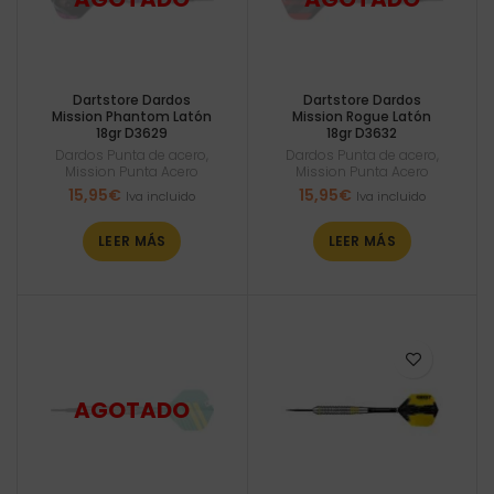
Dartstore Dardos
Dartstore Dardos
Mission Phantom Latón
Mission Rogue Latón
18gr D3629
18gr D3632
Dardos Punta de acero
,
Dardos Punta de acero
,
Mission Punta Acero
Mission Punta Acero
15,95
€
15,95
€
Iva incluido
Iva incluido
LEER MÁS
LEER MÁS