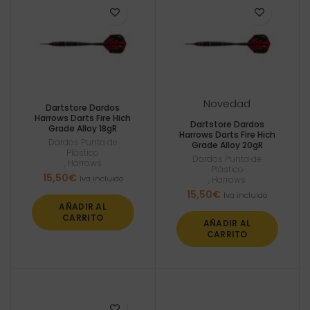
Novedad
Dartstore Dardos
Harrows Darts Fire Hich
Dartstore Dardos
Grade Alloy 18gR
Harrows Darts Fire Hich
Dardos Punta de
Grade Alloy 20gR
Plástico
Dardos Punta de
,
Harrows
Plástico
15,50
€
Iva incluido
,
Harrows
15,50
€
Iva incluido
AÑADIR AL
CARRITO
AÑADIR AL
CARRITO