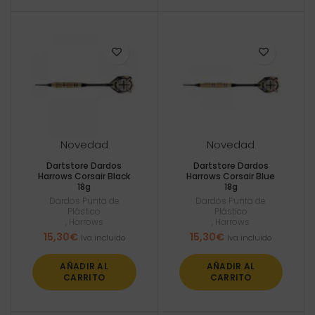
Novedad
Novedad
Dartstore Dardos
Dartstore Dardos
Harrows Corsair Black
Harrows Corsair Blue
18g
18g
Dardos Punta de
Dardos Punta de
Plástico
Plástico
,
Harrows
,
Harrows
15,30
€
15,30
€
Iva incluido
Iva incluido
AÑADIR AL
AÑADIR AL
CARRITO
CARRITO