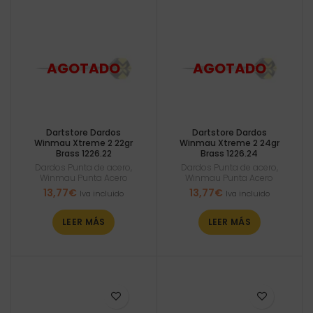
Dartstore Dardos
Dartstore Dardos
Winmau Xtreme 2 22gr
Winmau Xtreme 2 24gr
Brass 1226.22
Brass 1226.24
Dardos Punta de acero
,
Dardos Punta de acero
,
Winmau Punta Acero
Winmau Punta Acero
13,77
€
13,77
€
Iva incluido
Iva incluido
LEER MÁS
LEER MÁS