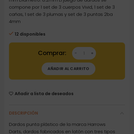
compone por 1 set de 3 cuerpos Vivid, 1 set de 3
cañas, 1 set de 3 plumas y set de 3 puntas 2ba
4mm
12 disponibles
Dartstore Dardos Harrows Darts Vivid Brass Gr
AÑADIR AL CARRITO
Añadir a lista de deseados
DESCRIPCIÓN
Dardos punta plástico de la marca Harrows
Darts, dardos fabricados en latón con tres tipos