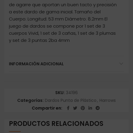
de agarre que aportan un buen tacto y precisión
a este dardo de gama inicial. Tamaño del
Cuerpo: Longitud: 53 mm Diámetro: 8.2mm El
juego de dardos se compone por 1 set de 3
cuerpos Vivid, 1 set de 3 cañas, 1 set de 3 plumas
y set de 3 puntas 2ba 4mm
INFORMACIÓN ADICIONAL
SKU:
34196
Categorías:
Dardos Punta de Plástico
,
Harrows
Compartir en
PRODUCTOS RELACIONADOS