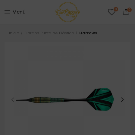
0
0
Menú
Inicio
Dardos Punta de Plástico
Harrows