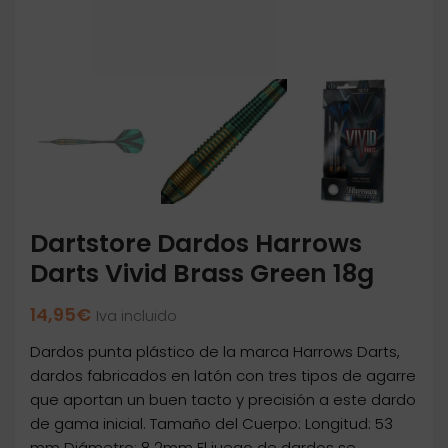
Dartstore Dardos Harrows
Darts Vivid Brass Green 18g
14,95
€
Iva incluido
Dardos punta plástico de la marca Harrows Darts,
dardos fabricados en latón con tres tipos de agarre
que aportan un buen tacto y precisión a este dardo
de gama inicial. Tamaño del Cuerpo: Longitud: 53
mm Diámetro: 8.2mm El juego de dardos se