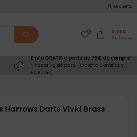
Mi cuenta
0,00
€
0
0
artículos
Envío GRATIS a partir de 75€ de compra
Y hasta 1kg de peso. (Excepto Canarias y
Baleares)
s Harrows Darts Vivid Brass