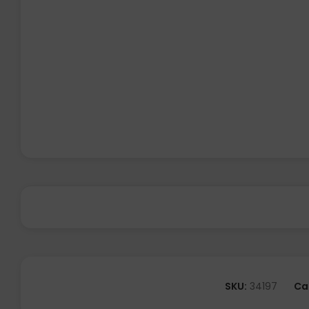
SKU:
34197
Ca