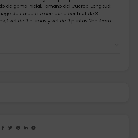
rdo de gama inicial. Tamaño del Cuerpo: Longitud:
uego de dardos se compone por 1 set de 3
añas, 1 set de 3 plumas y set de 3 puntas 2ba 4mm