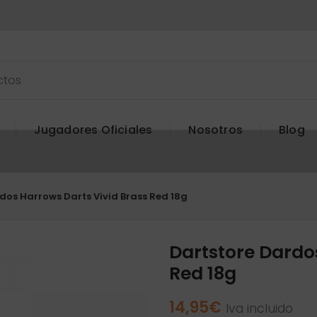
Jugadores Oficiales
Nosotros
Blog
dos Harrows Darts Vivid Brass Red 18g
Dartstore Dardo
Red 18g
14,95
€
Iva incluido