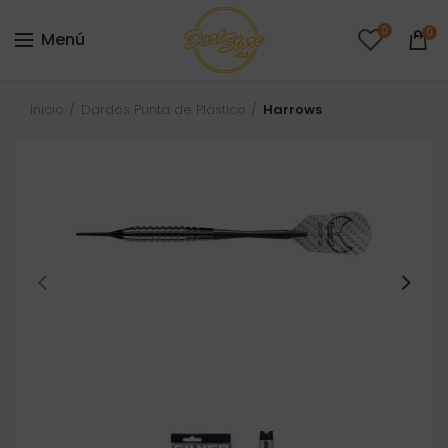
0
0
Menú
Inicio
Dardos Punta de Plástico
Harrows