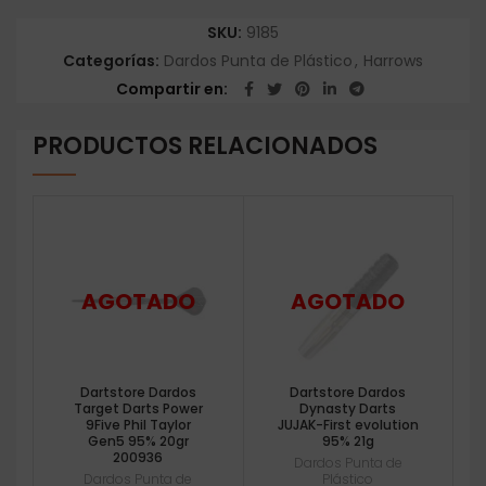
SKU:
9185
Categorías:
Dardos Punta de Plástico
,
Harrows
Compartir en
PRODUCTOS RELACIONADOS
Dartstore Dardos
Dartstore Dardos
Target Darts Power
Dynasty Darts
9Five Phil Taylor
JUJAK-First evolution
Gen5 95% 20gr
95% 21g
200936
Dardos Punta de
Dardos Punta de
Plástico