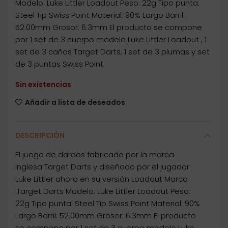
Modelo: Luke Littler Loadout Peso: 22g Tipo punta:
Steel Tip Swiss Point Material: 90% Largo Barril:
52.00mm Grosor: 6.3mm El producto se compone
por 1 set de 3 cuerpo modelo Luke Littler Loadout , 1
set de 3 cañas Target Darts, 1 set de 3 plumas y set
de 3 puntas Swiss Point
Sin existencias
Añadir a lista de deseados
DESCRIPCIÓN
El juego de dardos fabricado por la marca
Inglesa Target Darts y diseñado por el jugador
Luke Littler ahora en su versión Loadout Marca
:Target Darts Modelo: Luke Littler Loadout Peso:
22g Tipo punta: Steel Tip Swiss Point Material: 90%
Largo Barril: 52.00mm Grosor: 6.3mm El producto
se compone por 1 set de 3 cuerpo modelo Luke