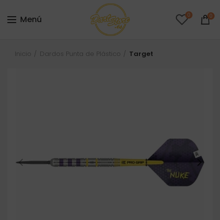
0
0
Menú
Inicio
Dardos Punta de Plástico
Target