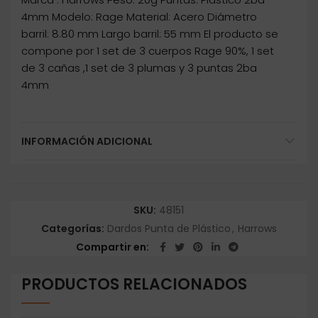
4mm Modelo: Rage Material: Acero Diámetro
barril: 8.80 mm Largo barril: 55 mm El producto se
compone por 1 set de 3 cuerpos Rage 90%, 1 set
de 3 cañas ,1 set de 3 plumas y 3 puntas 2ba
4mm
INFORMACIÓN ADICIONAL
SKU:
48151
Categorías:
Dardos Punta de Plástico
,
Harrows
Compartir en
PRODUCTOS RELACIONADOS