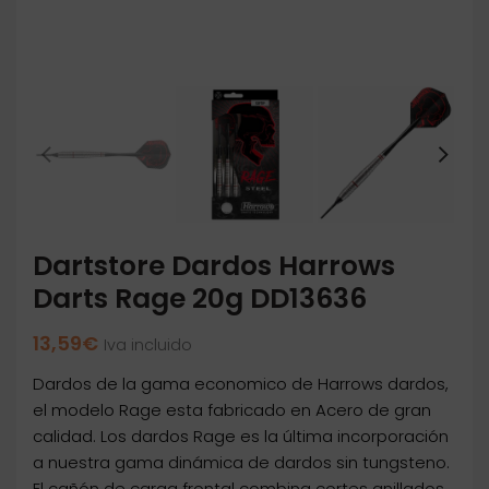
Dartstore Dardos Harrows
Darts Rage 20g DD13636
13,59
€
Iva incluido
Dardos de la gama economico de Harrows dardos,
el modelo Rage esta fabricado en Acero de gran
calidad. Los dardos Rage es la última incorporación
a nuestra gama dinámica de dardos sin tungsteno.
El cañón de carga frontal combina cortes anillados