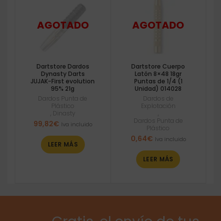
Dartstore Dardos
Dartstore Cuerpo
Dynasty Darts
Latón 8×48 18gr
JUJAK-First evolution
Puntas de 1/4 (1
95% 21g
Unidad) 014028
Dardos Punta de
Dardos de
Plástico
Explotación
,
Dinasty
,
Dardos Punta de
99,82
€
Iva incluido
Plástico
0,64
€
Iva incluido
LEER MÁS
LEER MÁS