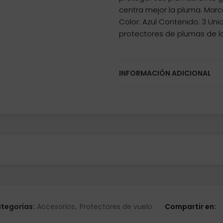
centra mejor la pluma. Marca
Color: Azul Contenido: 3 Un
protectores de plumas de la
INFORMACIÓN ADICIONAL
tegorías:
Accesorios
,
Protectores de vuelo
Compartir en