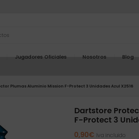
Jugadores Oficiales
Nosotros
Blog
ector Plumas Aluminio Mission F-Protect 3 Unidades Azul X2516
Dartstore Prote
F-Protect 3 Uni
0,90
€
Iva incluido