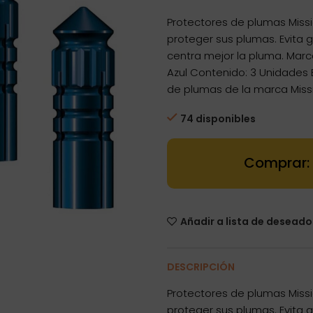
Protectores de plumas Missi
proteger sus plumas. Evita g
centra mejor la pluma. Marca
Azul Contenido: 3 Unidades 
de plumas de la marca Missi
74 disponibles
Dartstore Pro
Añadir a lista de deseado
DESCRIPCIÓN
Protectores de plumas Missi
proteger sus plumas. Evita g