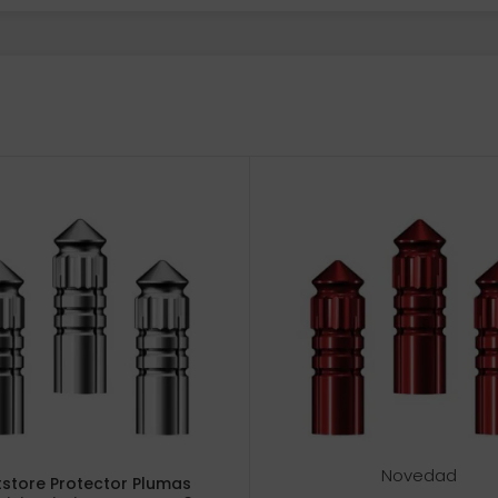
Novedad
tstore Protector Plumas