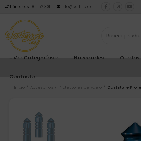
Llámanos:
961 152 301
info@dartstore.es
≡ Ver Categorías
Novedades
Ofertas
Contacto
Inicio
Accesorios
Protectores de vuelo
Dartstore Prot