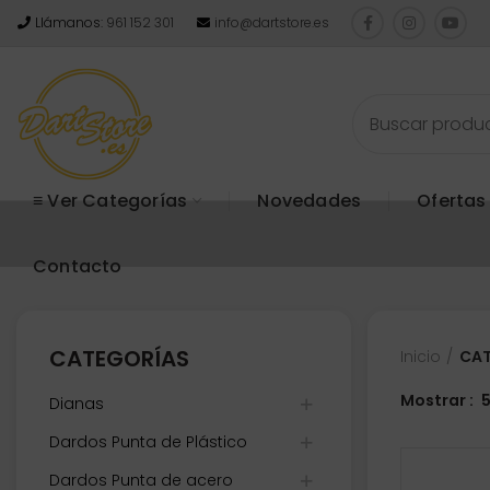
Llámanos:
961 152 301
info@dartstore.es
≡ Ver Categorías
Novedades
Ofertas
Contacto
CATEGORÍAS
Inicio
CAT
Mostrar
Dianas
Dardos Punta de Plástico
Dardos Punta de acero