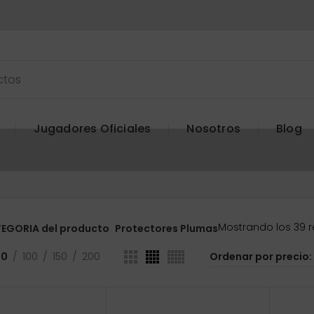
Jugadores Oficiales
Nosotros
Blog
Mostrando los 39 
EGORIA del producto
Protectores Plumas
50
100
150
200