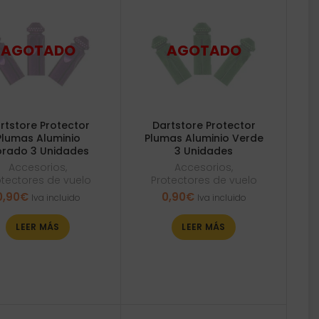
rtstore Protector
Dartstore Protector
Plumas Aluminio
Plumas Aluminio Verde
rado 3 Unidades
3 Unidades
Accesorios
,
Accesorios
,
otectores de vuelo
Protectores de vuelo
0,90
€
0,90
€
Iva incluido
Iva incluido
LEER MÁS
LEER MÁS