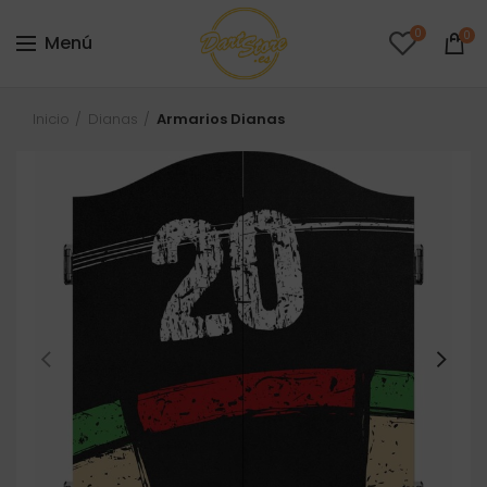
0
0
Menú
Inicio
Dianas
Armarios Dianas