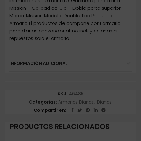
instrucciones de montaje. Gabinete para diana
Mission – Calidad de lujo – Doble parte superior
Marca: Mission Modelo: Double Top Producto:
Armario El productos de compone por 1 armario
para dianas convencional, no incluye dianas ni
repuestos solo el armario.
INFORMACIÓN ADICIONAL
SKU:
46485
Categorías:
Armarios Dianas
,
Dianas
Compartir en
PRODUCTOS RELACIONADOS